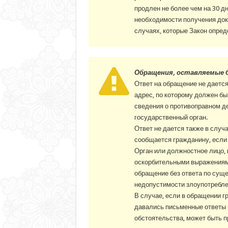
продлен не более чем на 30 д
необходимости получения доку
случаях, которые Закон опре
Обращения, оставляемые 
Ответ на обращение не дается
адрес, по которому должен бы
сведения о противоправном де
государственный орган.
Ответ не дается также в случ
сообщается гражданину, если
Орган или должностное лицо,
оскорбительными выражениями
обращение без ответа по суще
недопустимости злоупотребле
В случае, если в обращении г
давались письменные ответы 
обстоятельства, может быть п