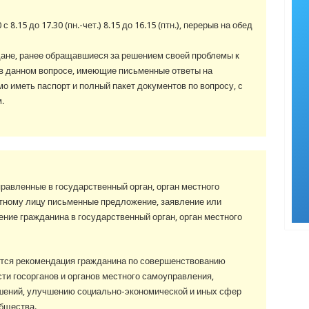
 с 8.15 до 17.30 (пн.-чет.) 8.15 до 16.15 (птн.), перерыв на обед
ане, ранее обращавшиеся за решением своей проблемы к
в данном вопросе, имеющие письменные ответы на
о иметь паспорт и полный пакет документов по вопросу, с
.
авленные в государственный орган, орган местного
ному лицу письменные предложение, заявление или
ение гражданина в государственный орган, орган местного
тся рекомендация гражданина по совершенствованию
ти госорганов и органов местного самоуправления,
шений, улучшению социально-экономической и иных сфер
бщества.