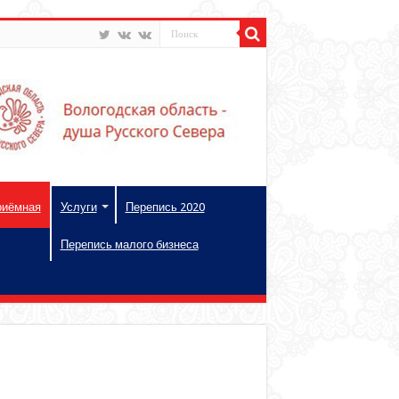
риёмная
Услуги
Перепись 2020
Перепись малого бизнеса