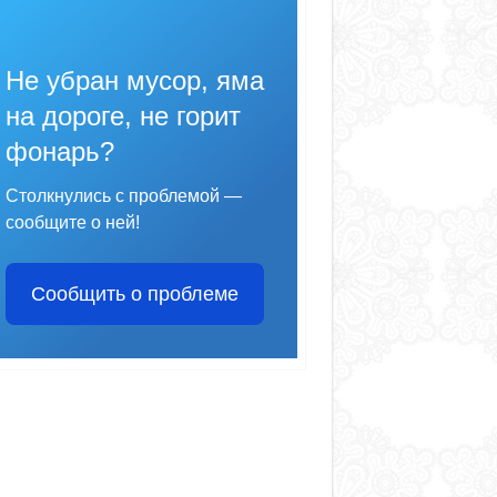
Не убран мусор, яма
на дороге, не горит
фонарь?
Столкнулись с проблемой —
сообщите о ней!
Сообщить о проблеме