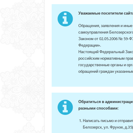
Уважаемые посетители сайт
Обращения, заявления и иные
самоуправления Белозерского
Законом от 02.05.2006 № 59-
Федерации».
Настоящий Федеральный Зако
российским нормативным пра
государственные органы и орг
обращений граждан указанным
Обратиться в администраци
разными способами:
Написать письмо и отправить
Белозерск, ул. Фрунзе, д.35