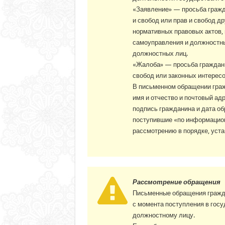
«Заявление» — просьба гражд
и свобод или прав и свобод д
нормативных правовых актов, 
самоуправления и должностных
должностных лиц.
«Жалоба» — просьба граждани
свобод или законных интересо
В письменном обращении граж
имя и отчество и почтовый ад
подпись гражданина и дата об
поступившие «по информацио
рассмотрению в порядке, уст
Рассмотрение обращения
Письменные обращения гражда
с момента поступления в госу
должностному лицу.