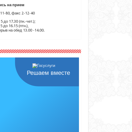
ись на прием
11-80, факс 2-12-40
15 до 17.30 (пн.-чет.);
15 до 16.15 (птн.),
рыв на обед 13.00 -14.00.
Решаем вместе