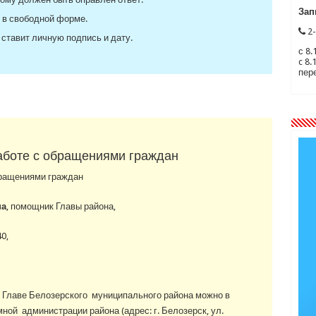
Зап
 в свободной форме.
2-
ставит личную подпись и дату.
с 8.
c 8.
пере
аботе с обращениями граждан
бращениями граждан
на
, помощник Главы района,
0,
к Главе Белозерского муниципального района можно в
ной администрации района (адрес: г. Белозерск, ул.