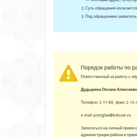
Суть обращения излагается
Под обращением заявитель 
Порядок работы по р
Ответственный за работу с о
Дудырина Оксана Алексеев
Телефон: 2-11-80, факс 2-12-4
e-mail: pomglav@belozer.ru
Записаться на личный прием 
администрации района в прием