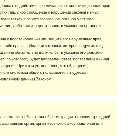
анина о содействии в реализации его конституционных прав
ругих лиц, либо сообщение о нарушении законов и иных
недостатках в работе госорганов, органов местного
 лиц, либо критика деятельности указанных органов и
на о восстановлении или защите его нарушенных прав,
в либо прав, свобод или законных интересов других лиц.
данина обязательно должны быть указаны его фамилия,
рес, по которому будет направлен ответ, поставлены личная
ращения. При этом установлено, что обращения,
нным системам общего пользования», подлежат
ановленном данным Законом.
н подлежат обязательной регистрации в течение трех дней
дарственный орган, орган местного самоуправления или