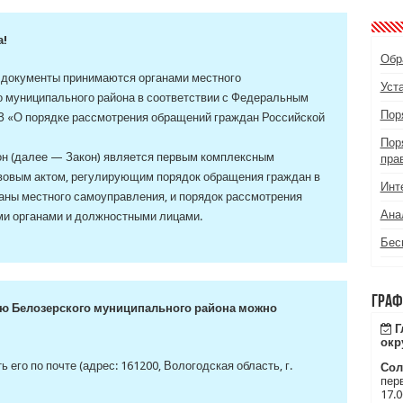
а!
Обр
 документы принимаются органами местного
Уст
 муниципального района в соответствии с Федеральным
Пор
ФЗ «О порядке рассмотрения обращений граждан Российской
Пор
н (далее — Закон) является первым комплексным
пра
вовым актом, регулирующим порядок обращения граждан в
Инт
аны местного самоуправления, и порядок рассмотрения
Ана
и органами и должностными лицами.
Бес
Граф
ю Белозерского муниципального района можно
Г
окр
 его по почте (адрес: 161200, Вологодская область, г.
Сол
перв
)
17.0