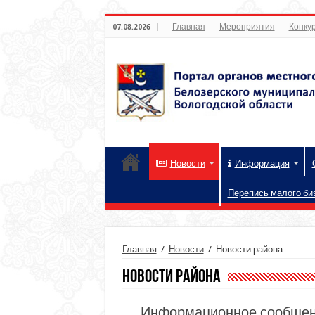
Главная
Мероприятия
Конкур
07.08.2026
Новости
Информация
Перепись малого би
Главная
/
Новости
/
Новости района
Новости района
Информационное сообще