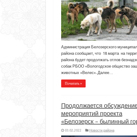
Администрация Белозерского муниципал
района сообщает, что 18 марта на терри
района будет продолжать отлов безнадз
собак РБОО «Вологодское общество за
животных «Велес». Далее…
Почитать »
Продолжается обсуждени
мероприятий проекта
«Белозерск – былинный го
03.02.2022
Новости района