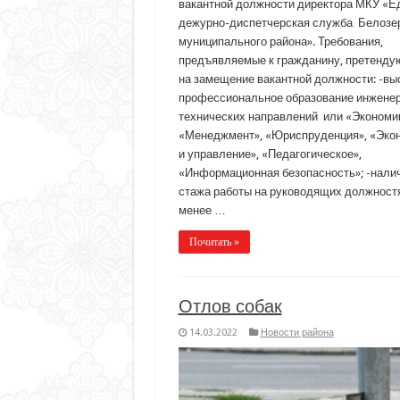
вакантной должности директора МКУ «Е
дежурно-диспетчерская служба Белозе
муниципального района». Требования,
предъявляемые к гражданину, претенд
на замещение вакантной должности: -в
профессиональное образование инженер
технических направлений или «Экономик
«Менеджмент», «Юриспруденция», «Эко
и управление», «Педагогическое»,
«Информационная безопасность»; -нали
стажа работы на руководящих должност
менее …
Почитать »
Отлов собак
14.03.2022
Новости района