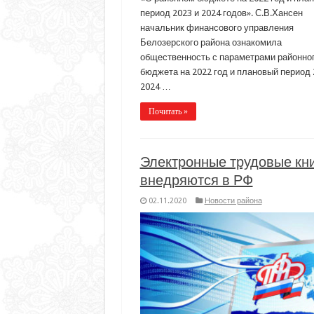
период 2023 и 2024 годов». С.В.Хансен
начальник финансового управления
Белозерского района ознакомила
общественность с параметрами районно
бюджета на 2022 год и плановый период 
2024 …
Почитать »
Электронные трудовые кн
внедряются в РФ
02.11.2020
Новости района