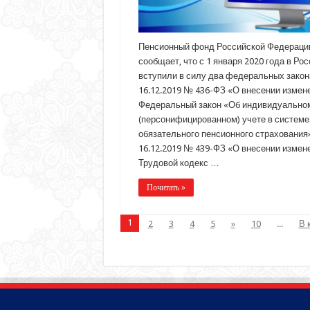
Пенсионный фонд Российской Федераци
сообщает, что с 1 января 2020 года в Рос
вступили в силу два федеральных закона
16.12.2019 № 436-ФЗ «О внесении измен
Федеральный закон «Об индивидуально
(персонифицированном) учете в системе
обязательного пенсионного страхования»;
16.12.2019 № 439-ФЗ «О внесении измен
Трудовой кодекс …
Почитать »
1
2
3
4
5
»
10
...
В 