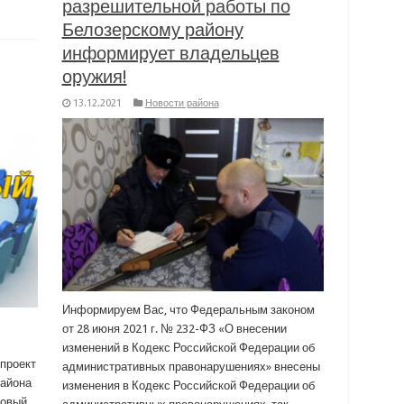
разрешительной работы по
Белозерскому району
информирует владельцев
оружия!
13.12.2021
Новости района
Информируем Вас, что Федеральным законом
от 28 июня 2021 г. № 232-ФЗ «О внесении
изменений в Кодекс Российской Федерации об
проект
административных правонарушениях» внесены
айона
изменения в Кодекс Российской Федерации об
новый