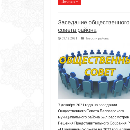
Почитать »
Заседание общественного
совета района
09.12.2021
Новости района
7 декабря 2021 года на заседании
Общественного Совета Белозерского
муниципального района был рассмотрен 
Решения Представительного Собрания Р
«О районном бюджете на 2022 год и пла