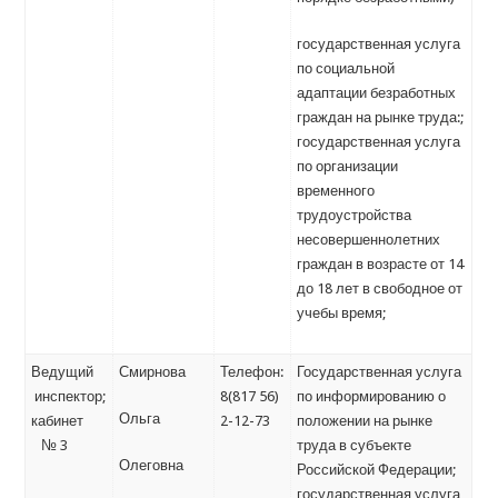
государственная услуга
по социальной
адаптации безработных
граждан на рынке труда:;
государственная услуга
по организации
временного
трудоустройства
несовершеннолетних
граждан в возрасте от 14
до 18 лет в свободное от
учебы время;
Ведущий
Смирнова
Телефон:
Государственная услуга
инспектор;
8(817 56)
по информированию о
Ольга
кабинет
2-12-73
положении на рынке
№ 3
труда в субъекте
Олеговна
Российской Федерации;
государственная услуга