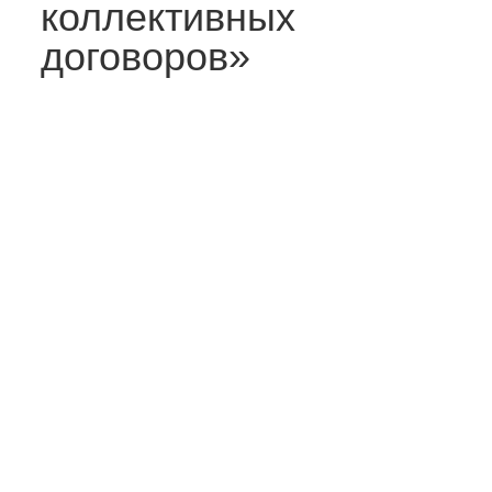
коллективных
договоров»