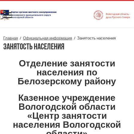
Главная
/
Официальная информация
/
Занятость населения
Занятость населения
Отделение занятости
населения по
Белозерскому району
Казенное учреждение
Вологодской области
«Центр занятости
населения Вологодской
области»