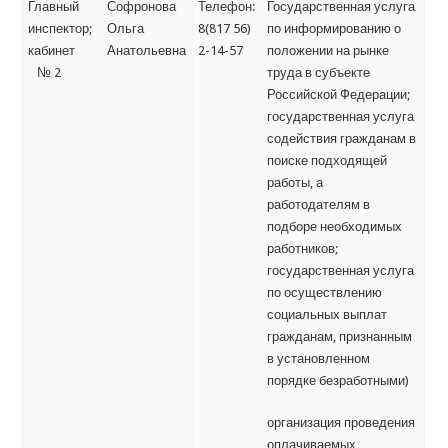
Главный
Софронова
Телефон:
Государственная услуга
инспектор;
Ольга
8(817 56)
по информированию о
кабинет
Анатольевна
2-14-57
положении на рынке
№ 2
труда в субъекте
Российской Федерации;
государственная услуга
содействия гражданам в
поиске подходящей
работы, а
работодателям в
подборе необходимых
работников;
государственная услуга
по осуществлению
социальных выплат
гражданам, признанным
в установленном
порядке безработными)
организация проведения
оплачиваемых