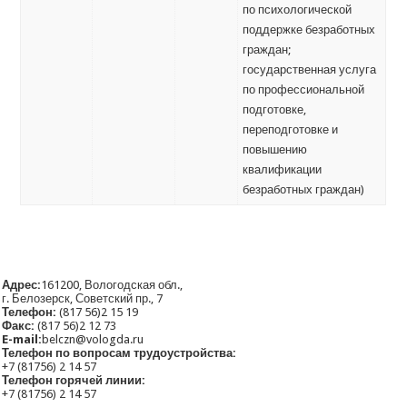
по психологической
поддержке безработных
граждан;
государственная услуга
по профессиональной
подготовке,
переподготовке и
повышению
квалификации
безработных граждан)
Адрес:
161200, Вологодская обл.,
г. Белозерск, Советский пр., 7
Телефон:
(817 56)2 15 19
Факс:
(817 56)2 12 73
E-mail:
belczn@vologda.ru
Телефон по вопросам трудоустройства:
+7 (81756) 2 14 57
Телефон горячей линии:
+7 (81756) 2 14 57