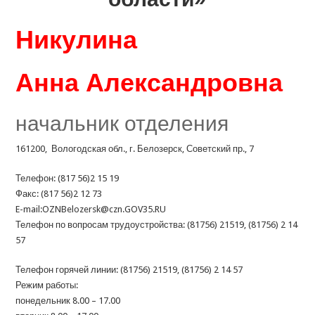
Никулина
Анна Александровна
начальник отделения
161200, Вологодская обл., г. Белозерск, Советский пр., 7
Телефон: (817 56)2 15 19
Факс: (817 56)2 12 73
E-mail:OZNBelozersk@czn.GOV35.RU
Телефон по вопросам трудоустройства: (81756) 21519, (81756) 2 14
57
Телефон горячей линии: (81756) 21519, (81756) 2 14 57
Режим работы:
понедельник 8.00 – 17.00