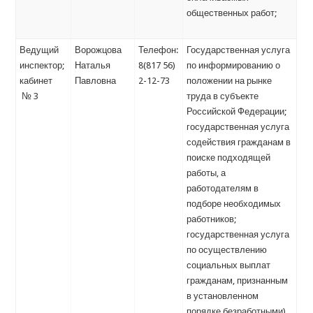
общественных работ;
Ведущий
Ворожцова
Телефон:
Государственная услуга
инспектор;
Наталья
8(817 56)
по информированию о
кабинет
Павловна
2-12-73
положении на рынке
№ 3
труда в субъекте
Российской Федерации;
государственная услуга
содействия гражданам в
поиске подходящей
работы, а
работодателям в
подборе необходимых
работников;
государственная услуга
по осуществлению
социальных выплат
гражданам, признанным
в установленном
порядке безработными)