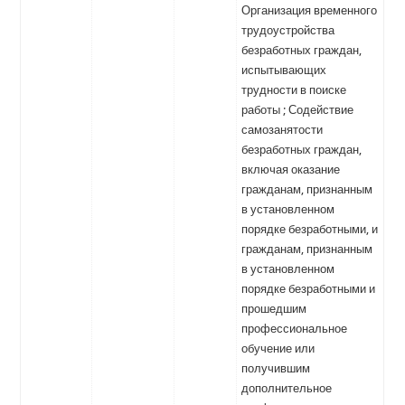
Организация временного
трудоустройства
безработных граждан,
испытывающих
трудности в поиске
работы ; Содействие
самозанятости
безработных граждан,
включая оказание
гражданам, признанным
в установленном
порядке безработными, и
гражданам, признанным
в установленном
порядке безработными и
прошедшим
профессиональное
обучение или
получившим
дополнительное