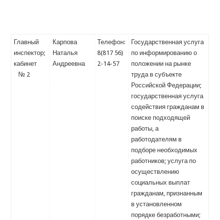
Главный
Карпова
Телефон:
Государственная услуга
инспектор;
Наталья
8(817 56)
по информированию о
кабинет
Андреевна
2-14-57
положении на рынке
№ 2
труда в субъекте
Российской Федерации;
государственная услуга
содействия гражданам в
поиске подходящей
работы, а
работодателям в
подборе необходимых
работников; услуга по
осуществлению
социальных выплат
гражданам, признанным
в установленном
порядке безработными;