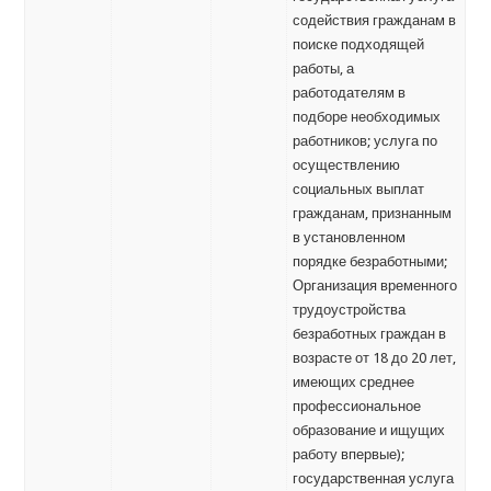
содействия гражданам в
поиске подходящей
работы, а
работодателям в
подборе необходимых
работников; услуга по
осуществлению
социальных выплат
гражданам, признанным
в установленном
порядке безработными;
Организация временного
трудоустройства
безработных граждан в
возрасте от 18 до 20 лет,
имеющих среднее
профессиональное
образование и ищущих
работу впервые);
государственная услуга