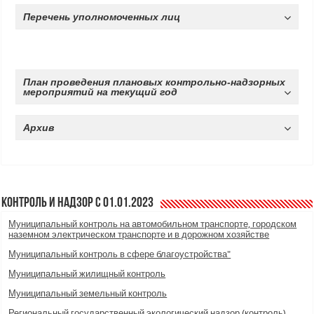
Перечень уполномоченных лиц
План проведения плановых контрольно-надзорных
мероприятий на текущий год
Архив
Контроль и надзор с 01.01.2023
Муниципальный контроль на автомобильном транспорте, городском
наземном электрическом транспорте и в дорожном хозяйстве
Муниципальный контроль в сфере благоустройства"
Муниципальный жилищный контроль
Муниципальный земельный контроль
Региональный государственный экологический надзор (контроль)