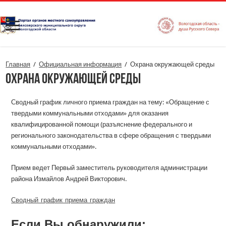
Главная
/
Официальная информация
/
Охрана окружающей среды
Охрана окружающей среды
Сводный график личного приема граждан на тему: «Обращение с
твердыми коммунальными отходами» для оказания
квалифицированной помощи (разъяснение федерального и
регионального законодательства в сфере обращения с твердыми
коммунальными отходами».
Прием ведет Первый заместитель руководителя администрации
района Измайлов Андрей Викторович.
Сводный_график_приема_граждан
Если Вы обнаружили: