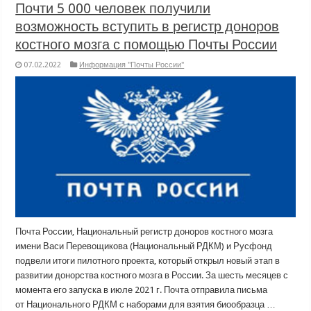
Почти 5 000 человек получили
возможность вступить в регистр доноров
костного мозга с помощью Почты России
07.02.2022
Информация "Почты России"
Почта России, Национальный регистр доноров костного мозга
имени Васи Перевощикова (Национальный РДКМ) и Русфонд
подвели итоги пилотного проекта, который открыл новый этап в
развитии донорства костного мозга в России. За шесть месяцев с
момента его запуска в июле 2021 г. Почта отправила письма
от Национального РДКМ с наборами для взятия биообразца …