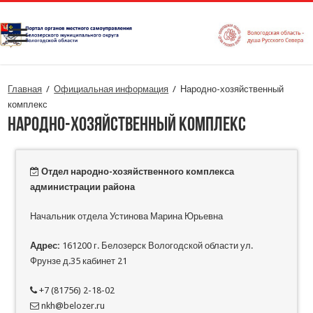
Главная
/
Официальная информация
/
Народно-хозяйственный
комплекс
Народно-хозяйственный комплекс
Отдел народно-хозяйственного комплекса
администрации района
Начальник отдела Устинова Марина Юрьевна
Адрес:
161200 г. Белозерск Вологодской области ул.
Фрунзе д.35 кабинет 21
+7 (81756) 2-18-02
nkh@belozer.ru