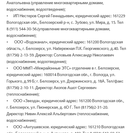
Анатольевна (управление многоквартирными домами,
водоснабжение, водоотведение);
• ИП Нестеров Сергей Геннадьевич, юридический адрес: 161229
Вологодская обл., Белозерский р-н, с. Зубово, ул. Мира, д. 15. Тел
8 (911) 544-30-56.(управление многоквартирными домами,
водоснабжение);
• ООО «Водоканал», юридический адрес: 161200 Вологодская
область, г. Белозерск, ул. Набережная П.К. Георгиевского, д.40. Тел
(81756) 2-13-59. Директор: Соловьев Александр Николаевич
(водоснабжение, водоотведение);
• ООО MMП «Межрайонные ЭТС» отделение в г. Белозерске,
юридический адрес: 160014 Вологодская обл., г. Вологда, ул.
Горького, д.99 Б; г. Белозерск, ул. Дзержинского, д. 18А. Тел/факс
(81756) 2-10-11. Директор: Акопов Ашот Сергеевич
(теплоснабжение);
• ООО «Звезда», юридический адрес: 161200 Вологодская обл.,
г. Белозерск, ул. Пионерская, д. бО Г. Тел (81756)2-31-20.
Директор: Нивин Алексей Альбертович (теплоснабжение,
водоснабжение);
• ООО «Антушевское. юридический адрес: 161210 Вологодская