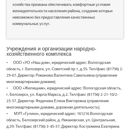
хозяйства призвана обеспечивать комфортные условия
жизнедеятельности населения района, создание которых
невозможно без предоставления качественных
коммунальных услуг.
Учреждения и организации народно-
хозяйственного комплекса
• ООО «УО «Наш дом», юридический адрес: Вологодская
область, г. Белозерск, ул. Советский пр-т, д.55. Тел/факс (81756) 2-
29-67. Директор: Романова Валентина Савельевна (управление
многоквартирными домами);
• ООО «Жилищник», юридический адрес: Вологодская область,
г. Белозерск, ул. Карла Маркса, д.2. Тел/факс (81756) 2-21-10/2-
25-57. Директор: Федичева Елена Викторовна (управление
многоквартирными домами, дорожная деятельность);
• МУП «Гулино», юридический адрес: 161216 Вологодская
область, Белозерский район, д. Никановская, ул. Центральная,
д.39. Тел/факс (81756) 3-45-37. Директор: Костромина Екатерина