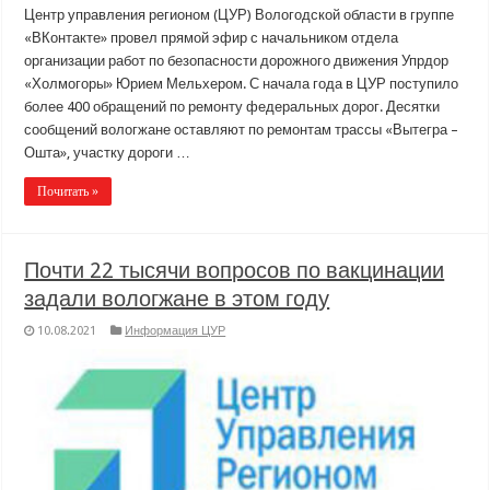
Центр управления регионом (ЦУР) Вологодской области в группе
«ВКонтакте» провел прямой эфир с начальником отдела
организации работ по безопасности дорожного движения Упрдор
«Холмогоры» Юрием Мельхером. С начала года в ЦУР поступило
более 400 обращений по ремонту федеральных дорог. Десятки
сообщений вологжане оставляют по ремонтам трассы «Вытегра –
Ошта», участку дороги …
Почитать »
Почти 22 тысячи вопросов по вакцинации
задали вологжане в этом году
10.08.2021
Информация ЦУР