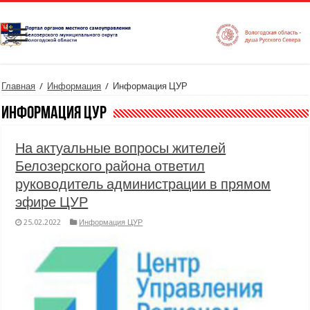
Главная
/
Информация
/
Информация ЦУР
Информация ЦУР
На актуальные вопросы жителей
Белозерского района ответил
руководитель администрации в прямом
эфире ЦУР
25.02.2022
Информация ЦУР