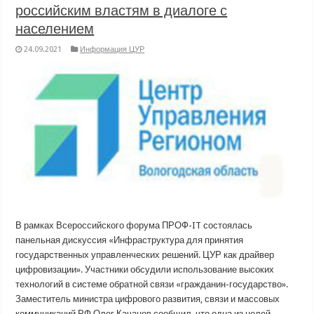
российским властям в диалоге с
населением
24.09.2021
Информация ЦУР
В рамках Всероссийского форума ПРОФ-IT состоялась
панельная дискуссия «Инфраструктура для принятия
государственных управленческих решений. ЦУР как драйвер
цифровизации». Участники обсудили использование высоких
технологий в системе обратной связи «гражданин-государство».
Заместитель министра цифрового развития, связи и массовых
коммуникаций РФ Олег Качанов сообщил, что одна из целей