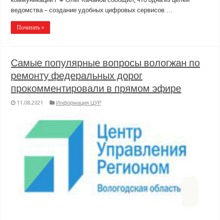
ведомства – создание удобных цифровых сервисов …
Почитать »
Самые популярные вопросы вологжан по
ремонту федеральных дорог
прокомментировали в прямом эфире
11.08.2021
Информация ЦУР