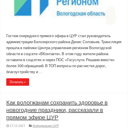
Гостем очередного прямого эфира в ЦУР стал руководитель
администрации Белозерского района Денис Соловьев. Трансляция
прошла в паблике Центра управления регионом Вологодской
области в соцсети «ВКонтакте». В этом году жители района
оставили в соцсетях и через ПОС «Госуслуги. Решаем вместе»
более 300 обращений. В ТОП вопросы по расчистке дорог,
благоустройству и …
Почитать »
Как вологжанам сохранить здоровье в
новогодние праздники, рассказали в
прямом эфире ЦУР
27.12.2021
Информация ЦУР