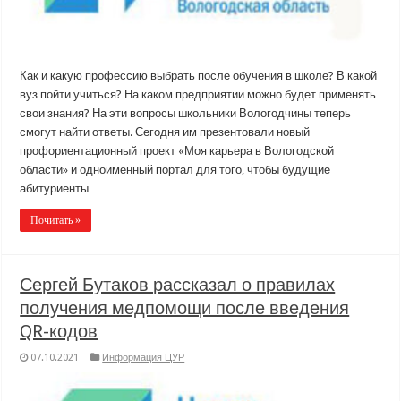
Как и какую профессию выбрать после обучения в школе? В какой
вуз пойти учиться? На каком предприятии можно будет применять
свои знания? На эти вопросы школьники Вологодчины теперь
смогут найти ответы. Сегодня им презентовали новый
профориентационный проект «Моя карьера в Вологодской
области» и одноименный портал для того, чтобы будущие
абитуриенты …
Почитать »
Сергей Бутаков рассказал о правилах
получения медпомощи после введения
QR-кодов
07.10.2021
Информация ЦУР