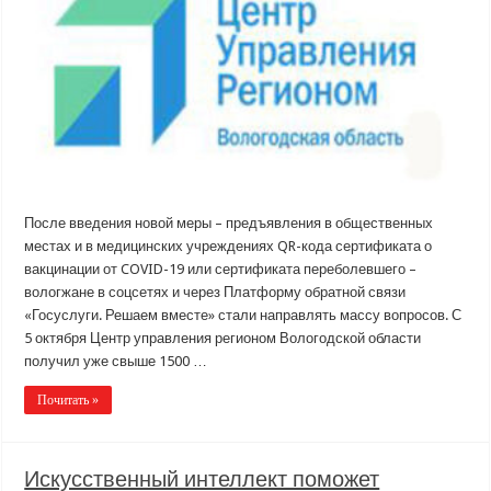
После введения новой меры – предъявления в общественных
местах и в медицинских учреждениях QR-кода сертификата о
вакцинации от COVID-19 или сертификата переболевшего –
вологжане в соцсетях и через Платформу обратной связи
«Госуслуги. Решаем вместе» стали направлять массу вопросов. С
5 октября Центр управления регионом Вологодской области
получил уже свыше 1500 …
Почитать »
Искусственный интеллект поможет