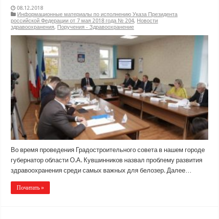
08.12.2018
Информационные материалы по исполнению Указа Президента
российской Федерации от 7 мая 2018 года № 204
,
Новости
здравоохранения
,
Поручения - Здравоохранение
Во время проведения Градостроительного совета в нашем городе
губернатор области О.А. Кувшинников назвал проблему развития
здравоохранения среди самых важных для белозер. Далее…
Почитать »