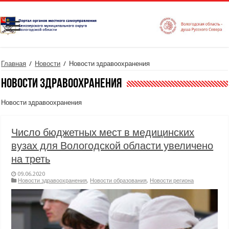
Главная
/
Новости
/
Новости здравоохранения
Новости здравоохранения
Новости здравоохранения
Число бюджетных мест в медицинских
вузах для Вологодской области увеличено
на треть
09.06.2020
Новости здравоохранения
,
Новости образования
,
Новости региона