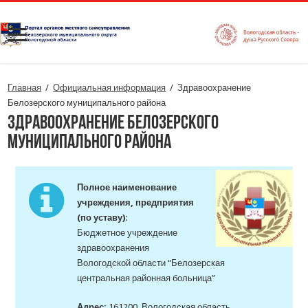
Главная
/
Официальная информация
/
Здравоохранение
Белозерского муниципального района
Здравоохранение Белозерского
муниципального района
Полное наименование
учреждения, предприятия
(по уставу)
:
Бюджетное учреждение
здравоохранения
Вологодской области “Белозерская
центральная районная больница”
Адрес:
161200, Вологодская область,