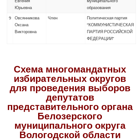
Евгения
муниципального
Юрьевна
образования
9
Овсянникова
Член
Политическая партия
Оксана
“КОММУНИСТИЧЕСКАЯ
Викторовна
ПАРТИЯ РОССИЙСКОЙ
ФЕДЕРАЦИИ”
Схема многомандатных
избирательных округов
для проведения выборов
депутатов
представительного органа
Белозерского
муниципального округа
Вологодской области