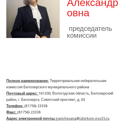
Александр
овна
председатель
комиссии
Полное наименование:
Территориальная избирательная
комиссия Белозерского муниципального района
Почтовый адрес:
161200, Вологодская область, Белозерский
район, г. Белозерск, Советский проспект, д. 63
Телефон:
(81756) 23338
Факс:
(81756) 23338
Адрес электронной почты:
ganichevana@izbirkom.gov35.ru