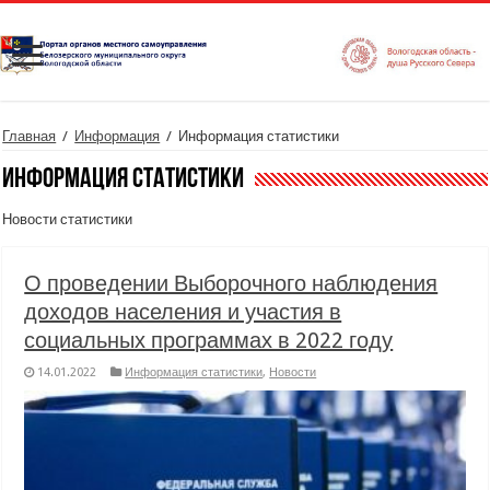
Главная
/
Информация
/
Информация статистики
Информация статистики
Новости статистики
О проведении Выборочного наблюдения
доходов населения и участия в
социальных программах в 2022 году
14.01.2022
Информация статистики
,
Новости