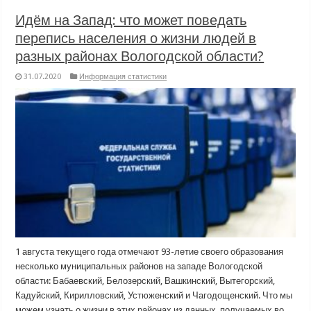
Идём на Запад: что может поведать
перепись населения о жизни людей в
разных районах Вологодской области?
31.07.2020
Информация статистики
1 августа текущего года отмечают 93-летие своего образования
несколько муниципальных районов на западе Вологодской
области: Бабаевский, Белозерский, Вашкинский, Вытегорский,
Кадуйский, Кирилловский, Устюженский и Чагодощенский. Что мы
можем узнать о жизни в этих районах из данных, получаемых во