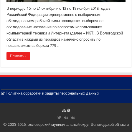
В период с 15 по 21 октября и с 13 по 19 ноября 2018 года в
Российской Федерации одновременно с выборочным
обследованием рабочей силы проводится выборочное
обследование населения по вопросам использования
компьютерной техники и Интернета (далее – ИКТ). В Вологодской
области в каждый из периодов намечено опросить по
независимым выборкам 779 …
Почитать »
Политика обработки и защиты персональных данных
© 2005-2026, Белозерский муниципальный округ Вологодской области