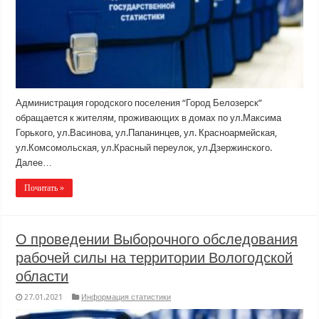
Администрация городского поселения “Город Белозерск”
обращается к жителям, проживающих в домах по ул.Максима
Горького, ул.Васинова, ул.Папанинцев, ул. Красноармейская,
ул.Комсомольская, ул.Красный переулок, ул.Дзержинского.
Далее…
Почитать »
О проведении Выборочного обследования
рабочей силы на территории Вологодской
области
27.01.2021
Информация статистики