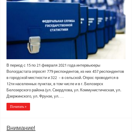
В период с 15 по 21 февраля 2021 года интервьюеры
Вологдастата опросят 779 респондентов, из них 457 респондентов
в городской местности и 322 – в сельской. Опрос проводится в
12ти населенных пунктах, в том числе и в г. Белозерск
Белозерского района (ул. Свердлова, ул. Коммунистическая, ул.
Дзержинского, ул. Фрунзе, ул. …
Почитать »
Внимание!