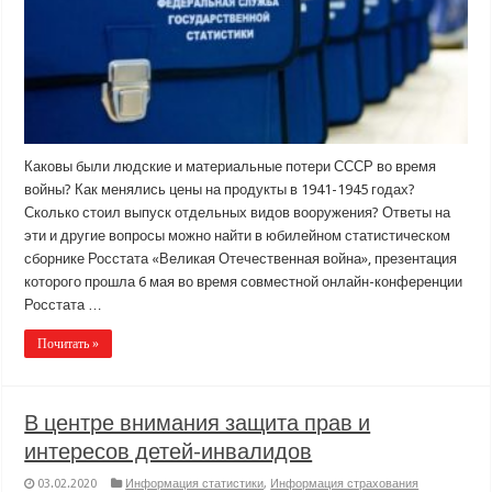
Каковы были людские и материальные потери СССР во время
войны? Как менялись цены на продукты в 1941-1945 годах?
Сколько стоил выпуск отдельных видов вооружения? Ответы на
эти и другие вопросы можно найти в юбилейном статистическом
сборнике Росстата «Великая Отечественная война», презентация
которого прошла 6 мая во время совместной онлайн-конференции
Росстата …
Почитать »
В центре внимания защита прав и
интересов детей-инвалидов
03.02.2020
Информация статистики
,
Информация страхования