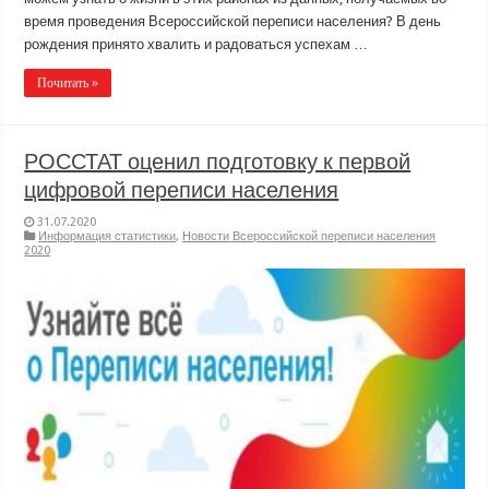
время проведения Всероссийской переписи населения? В день
рождения принято хвалить и радоваться успехам …
Почитать »
РОССТАТ оценил подготовку к первой
цифровой переписи населения
31.07.2020
Информация статистики
,
Новости Всероссийской переписи населения
2020