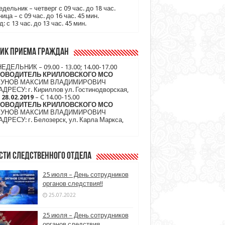
дельник – четверг с 09 час. до 18 час.
ица – с 09 час. до 16 час. 45 мин.
: с 13 час. до 13 час. 45 мин.
ик приема граждан
ЕДЕЛЬНИК – 09.00 - 13.00; 14.00-17.00
КОВОДИТЕЛЬ КРИЛЛОВСКОГО МСО
КУНОВ МАКСИМ ВЛАДИМИРОВИЧ
АДРЕСУ: г. Кириллов ул. Гостинодворская,
3
28.02.2019
– C 14.00-15.00
КОВОДИТЕЛЬ КРИЛЛОВСКОГО МСО
КУНОВ МАКСИМ ВЛАДИМИРОВИЧ
АДРЕСУ: г. Белозерск, ул. Карла Маркса,
сти следственного отдела
25 июля – День сотрудников
органов следствия!!
25.07.2022
25 июля – День сотрудников
органов следствия