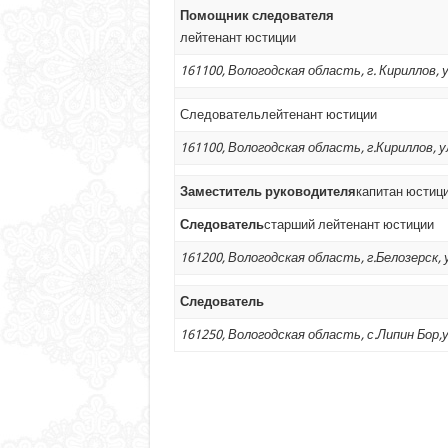
Помощник следователя
лейтенант юстиции
161100, Вологодская область, г. Кириллов, 
Следовательлейтенант юстиции
161100, Вологодская область, г.Кириллов, у
Заместитель руководителя
капитан юстиц
Следователь
старший лейтенант юстиции
161200, Вологодская область, г.Белозерск, 
Следователь
161250, Вологодская область, с.Липин Бор,