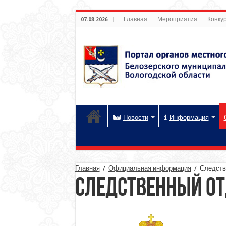
Главная
Мероприятия
Конкур
07.08.2026
Новости
Информация
Главная
/
Официальная информация
/
Следств
Следственный о