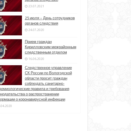
23.07.2021
25 июля – День сотрудников
органов следствия
24.07.2020
Прием граждан
Кирилловским межрайонным
следственным отделом
16.06.2020
Следственное управление
СК России по Вологодской
области просит граждан
соблюдать санитарно-
демиологические правила и требования
онодательства о распространении
ормации о коронавирусной инфекции
.04.2020