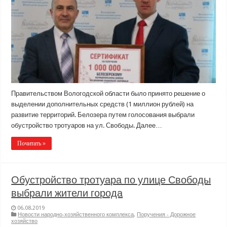
Правительством Вологодской области было принято решение о
выделении дополнительных средств (1 миллион рублей) на
развитие территорий. Белозера путем голосования выбрали
обустройство тротуаров на ул. Свободы. Далее…
Почитать »
Обустройство тротуара по улице Свободы
выбрали жители города
06.08.2019
Новости народно-хозяйственного комплекса
,
Поручения - Дорожное
хозяйство