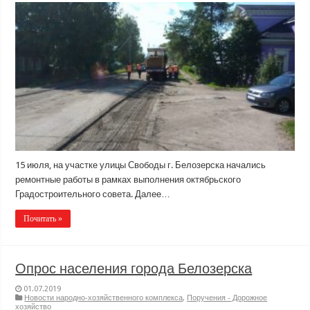
15 июля, на участке улицы Свободы г. Белозерска начались
ремонтные работы в рамках выполнения октябрьского
Градостроительного совета. Далее…
Почитать »
Опрос населения города Белозерска
01.07.2019
Новости народно-хозяйственного комплекса
,
Поручения - Дорожное
хозяйство