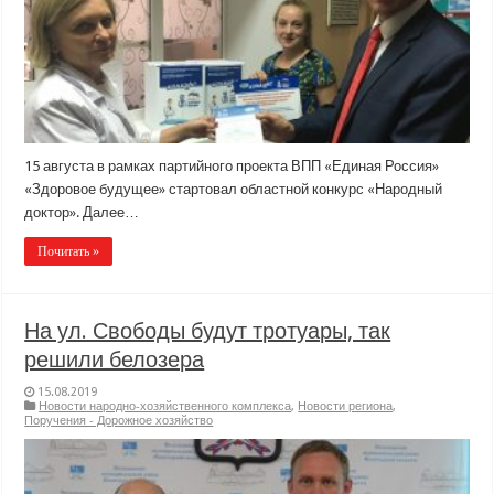
15 августа в рамках партийного проекта ВПП «Единая Россия»
«Здоровое будущее» стартовал областной конкурс «Народный
доктор». Далее…
Почитать »
На ул. Свободы будут тротуары, так
решили белозера
15.08.2019
Новости народно-хозяйственного комплекса
,
Новости региона
,
Поручения - Дорожное хозяйство