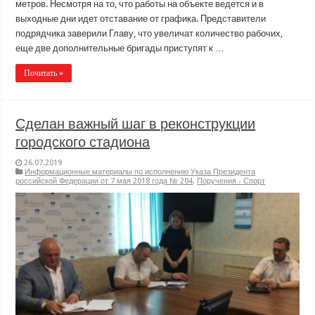
метров. Несмотря на то, что работы на объекте ведется и в
выходные дни идет отставание от графика. Представители
подрядчика заверили Главу, что увеличат количество рабочих,
еще две дополнительные бригады приступят к …
Почитать »
Сделан важный шаг в реконструкции
городского стадиона
26.07.2019
Информационные материалы по исполнению Указа Президента
российской Федерации от 7 мая 2018 года № 204
,
Поручения - Спорт