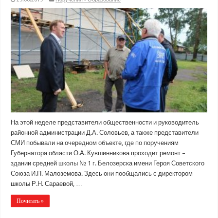
На этой неделе представители общественности и руководитель
районной администрации Д.А. Соловьев, а также представители
СМИ побывали на очередном объекте, где по поручениям
Губернатора области О.А. Кувшинникова проходит ремонт –
здании средней школы № 1 г. Белозерска имени Героя Советского
Союза И.П. Малоземова. Здесь они пообщались с директором
школы Р.Н. Сараевой, …
Почитать »