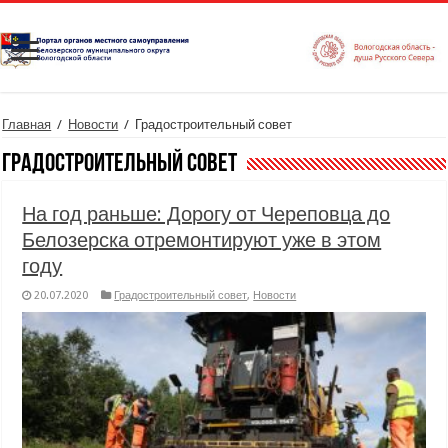
Главная
/
Новости
/
Градостроительный совет
Градостроительный совет
На год раньше: Дорогу от Череповца до
Белозерска отремонтируют уже в этом
году
20.07.2020
Градостроительный совет
,
Новости