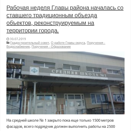
Рабочая неделя Главы района началась со
ставшего традиционным объезда
объектов, реконструируемым на
территории города.
30.07.2019
Градостроительный совет
,
О работе Главы округа
,
Поручения -
Водоснабжение
,
Поручения - Образование
На средней школе № 1 закрыто пока еще только 1500 метров
фасадов, всего подрядчик должен выполнить работы на 2500