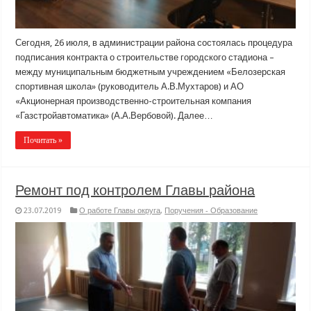
Сегодня, 26 июля, в администрации района состоялась процедура
подписания контракта о строительстве городского стадиона –
между муниципальным бюджетным учреждением «Белозерская
спортивная школа» (руководитель А.В.Мухтаров) и АО
«Акционерная производственно-строительная компания
«Газстройавтоматика» (А.А.Вербовой). Далее…
Почитать »
Ремонт под контролем Главы района
23.07.2019
О работе Главы округа
,
Поручения - Образование