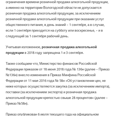
ограничения времени розничной продажи алкогольной продукции,
а именно на территории Вологодской области не допускается
розничная продажа алкогольной продукции, за исключением
розничной продажи алкогольной продукции при оказании услуг
общественного питания, в день знаний – 1 сентября, а в случае,
если 1 сентября приходится на субботу или воскресенье, – и в
следующий за 1 сентября рабочий день.
Учитывая изложенное,
розничная продажа алкогольной
продукции
в 2018 году запрещена 1 и 3 сентября.
Также сообщаем что, Министерство финансов Российской
Федерации приказом от 18 июня 2018 года № 136н (далее – Приказ
№136н) внесло изменения в Приказ Минфина Российской
Федерации от 11 мая 2016 года № 58н «Об установлении цен, не
ниже которых осуществляются закупка (за исключением импорта),
поставки (за исключением экспорта) и розничная продажа
алкогольной продукции крепостью свыше 28 процентов» (далее –
Приказ №58н).
Приказ опубликован 6 июля текущего года на официальном