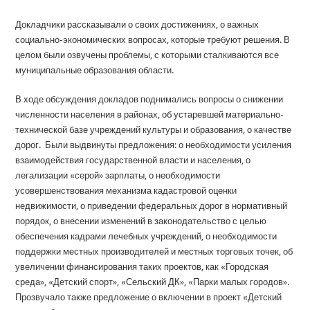
Докладчики рассказывали о своих достижениях, о важных
социально-экономических вопросах, которые требуют решения. В
целом были озвучены проблемы, с которыми сталкиваются все
муниципальные образования области.
В ходе обсуждения докладов поднимались вопросы о снижении
численности населения в районах, об устаревшей материально-
технической базе учреждений культуры и образования, о качестве
дорог. Были выдвинуты предложения: о необходимости усиления
взаимодействия государственной власти и населения, о
легализации «серой» зарплаты, о необходимости
усовершенствования механизма кадастровой оценки
недвижимости, о приведении федеральных дорог в нормативный
порядок, о внесении изменений в законодательство с целью
обеспечения кадрами лечебных учреждений, о необходимости
поддержки местных производителей и местных торговых точек, об
увеличении финансирования таких проектов, как «Городская
среда», «Детский спорт», «Сельский ДК», «Парки малых городов».
Прозвучало также предложение о включении в проект «Детский