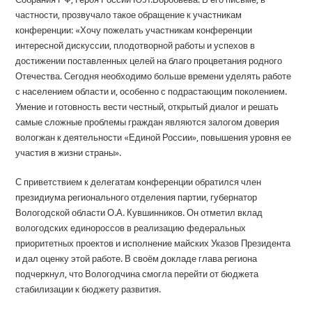
частности, прозвучало такое обращение к участникам
конференции: «Хочу пожелать участникам конференции
интересной дискуссии, плодотворной работы и успехов в
достижении поставленных целей на благо процветания родного
Отечества. Сегодня необходимо больше времени уделять работе
с населением области и, особенно с подрастающим поколением.
Умение и готовность вести честный, открытый диалог и решать
самые сложные проблемы граждан являются залогом доверия
вологжан к деятельности «Единой России», повышения уровня ее
участия в жизни страны».
С приветствием к делегатам конференции обратился член
президиума регионального отделения партии, губернатор
Вологодской области О.А. Кувшинников. Он отметил вклад
вологодских единороссов в реализацию федеральных
приоритетных проектов и исполнение майских Указов Президента
и дал оценку этой работе. В своём докладе глава региона
подчеркнул, что Вологодчина смогла перейти от бюджета
стабилизации к бюджету развития.