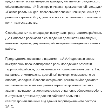
представительства интересов граждан, институтов гражданского
общества во власти? В центре внимания дискуссионной площадки
«Партия реальных дел: проблемы человека и новые решения для
развития страны» обсуждались вопросы экономики и социальной
политики государства.
С сообщениями на площадках выступали представители районов.
Д.А.Соловьев рассказал о соблюдении должностными лицами,
членами партии и депутатами района правил поведения и этики в
работе.
Председатель областного парламента А.А.Федорова в своем
выступлении проанализировала роль молодежи в развитии
территорий районов, остановилась на положительном опыте. Так,
например, отметила она, достойный пример показывает, по ее
словам, молодежь Бабаевского района: ребята из Молодежного
парламента по своей инициативе отремонтировали крыльцо
здания, где располагается родильное отделение обновили мебель
и игрушки в детском отделении районной больницы,
благоустроили внешний вид здания территориального сектора
ЗАГС.