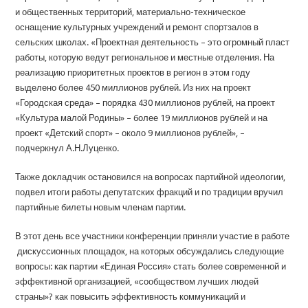
и общественных территорий, материально-техническое
оснащение культурных учреждений и ремонт спортзалов в
сельских школах. «Проектная деятельность – это огромный пласт
работы, которую ведут региональное и местные отделения. На
реализацию приоритетных проектов в регион в этом году
выделено более 450 миллионов рублей. Из них на проект
«Городская среда» – порядка 430 миллионов рублей, на проект
«Культура малой Родины» – более 19 миллионов рублей и на
проект «Детский спорт» – около 9 миллионов рублей», –
подчеркнул А.Н.Луценко.
Также докладчик остановился на вопросах партийной идеологии,
подвел итоги работы депутатских фракций и по традиции вручил
партийные билеты новым членам партии.
В этот день все участники конференции приняли участие в работе
дискуссионных площадок, на которых обсуждались следующие
вопросы: как партии «Единая Россия» стать более современной и
эффективной организацией, «сообществом лучших людей
страны»? как повысить эффективность коммуникаций и