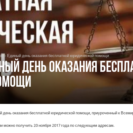
ря – Единый день оказания бесплатной юридической помощи
иный день оказания беспл
омощи
й день оказания бесплатной юридической помощи, приуроченный к Всеми
и можно получить 20 ноября 2017 года по следующим адресам.