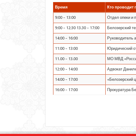
Время
Кто проводит 
9:00 – 13:00
Отдел опеки и 
9:00 – 12:30 13.30 – 17:00
Белозерский те
14:00 – 16:00
Руководитель 
11:00 – 13:00
Юридический о
11.00 – 13.00
МО МВД «Росси
12:00 – 14:00
Адвокат Даниле
14:00 – 17:00
«Белозерский ц
16:00 – 17:00
Прокуратура Бе