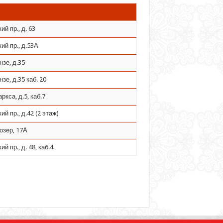
ий пр., д. 63
ий пр., д.53А
нзе, д.35
нзе, д.35 каб. 20
ркса, д.5, каб.7
ий пр., д.42 (2 этаж)
озер, 17А
й пр., д. 48, каб.4