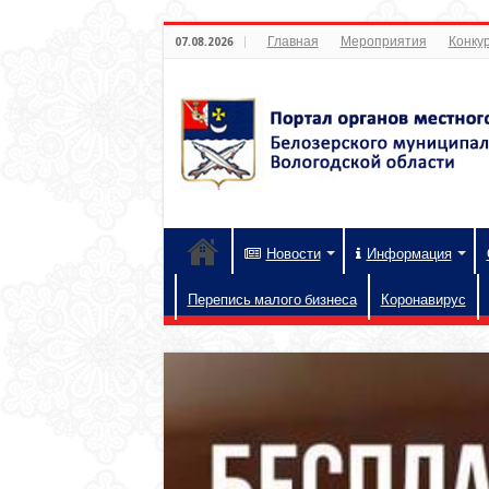
Главная
Мероприятия
Конкур
07.08.2026
Новости
Информация
Перепись малого бизнеса
Коронавирус