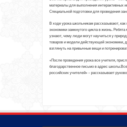
материалы для выполнения интерактивных и
Специальной подготовки для проведения заня
В ходе урока школьникам рассказывают, как
экономики замкнутого цикла в жизнь. Ребята
узнают, чему люди могут научиться у приро
товаров и модели действующей экономики, д
взглянуть на привычные вещи и потренирова
«После проведения урока все учителя, прис
благодарственное письмо в адрес школы.Все
российских учителей» – рассказывает руков