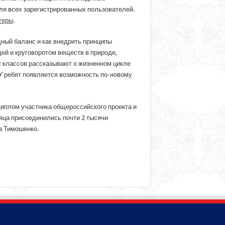
ля всех зарегистрированных пользователей.
теры
.
ный баланс и как внедрить принципы
ей и круговоротом веществ в природе,
х классов рассказывают о жизненном цикле
У ребят появляется возможность по-новому
диплом участника общероссийского проекта и
яца присоединились почти 2 тысячи
а Тимошенко.