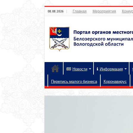
Главная
Мероприятия
Конкур
08.08.2026
Новости
Информация
Перепись малого бизнеса
Коронавирус