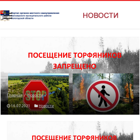
Главная
/
Новости
/
16.07.2021
Новости