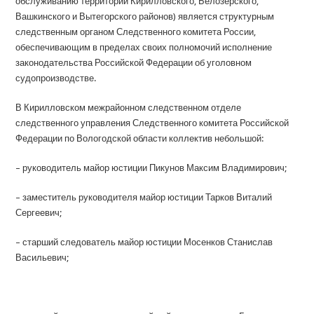
обслуживанию территорий Кирилловского, Белозерского,
Вашкинского и Вытегорского районов) является структурным
следственным органом Следственного комитета России,
обеспечивающим в пределах своих полномочий исполнение
законодательства Российской Федерации об уголовном
судопроизводстве.
В Кирилловском межрайонном следственном отделе
следственного управления Следственного комитета Российской
Федерации по Вологодской области коллектив небольшой:
– руководитель майор юстиции Пикунов Максим Владимирович;
– заместитель руководителя майор юстиции Тарков Виталий
Сергеевич;
– старший следователь майор юстиции Мосенков Станислав
Васильевич;