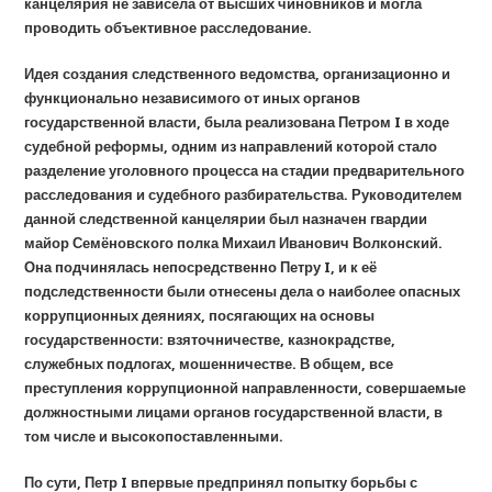
канцелярия не зависела от высших чиновников и могла
проводить объективное расследование.
Идея создания следственного ведомства, организационно и
функционально независимого от иных органов
государственной власти, была реализована Петром I в ходе
судебной реформы, одним из направлений которой стало
разделение уголовного процесса на стадии предварительного
расследования и судебного разбирательства. Руководителем
данной следственной канцелярии был назначен гвардии
майор Семёновского полка Михаил Иванович Волконский.
Она подчинялась непосредственно Петру I, и к её
подследственности были отнесены дела о наиболее опасных
коррупционных деяниях, посягающих на основы
государственности: взяточничестве, казнокрадстве,
служебных подлогах, мошенничестве. В общем, все
преступления коррупционной направленности, совершаемые
должностными лицами органов государственной власти, в
том числе и высокопоставленными.
По сути, Петр I впервые предпринял попытку борьбы с