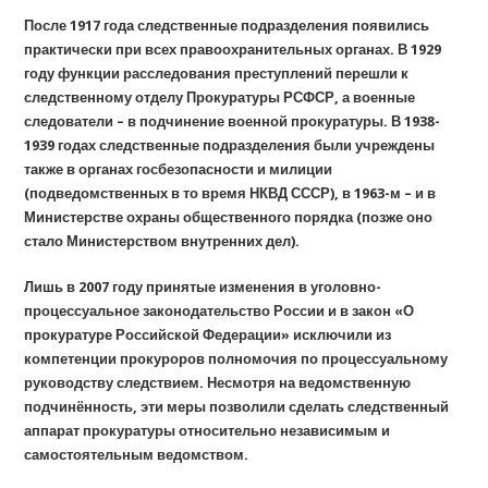
После 1917 года следственные подразделения появились
практически при всех правоохранительных органах. В 1929
году функции расследования преступлений перешли к
следственному отделу Прокуратуры РСФСР, а военные
следователи – в подчинение военной прокуратуры. В 1938-
1939 годах следственные подразделения были учреждены
также в органах госбезопасности и милиции
(подведомственных в то время НКВД СССР), в 1963-м – и в
Министерстве охраны общественного порядка (позже оно
стало Министерством внутренних дел).
Лишь в 2007 году принятые изменения в уголовно-
процессуальное законодательство России и в закон «О
прокуратуре Российской Федерации» исключили из
компетенции прокуроров полномочия по процессуальному
руководству следствием. Несмотря на ведомственную
подчинённость, эти меры позволили сделать следственный
аппарат прокуратуры относительно независимым и
самостоятельным ведомством.