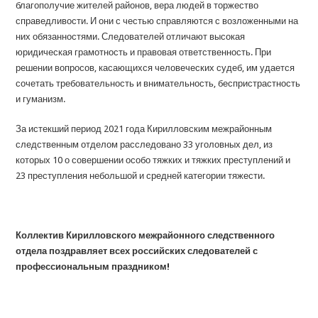
благополучие жителей районов, вера людей в торжество
справедливости. И они с честью справляются с возложенными на
них обязанностями. Следователей отличают высокая
юридическая грамотность и правовая ответственность. При
решении вопросов, касающихся человеческих судеб, им удается
сочетать требовательность и внимательность, беспристрастность
и гуманизм.
За истекший период 2021 года Кирилловским межрайонным
следственным отделом расследовано 33 уголовных дел, из
которых 10 о совершении особо тяжких и тяжких преступлений и
23 преступления небольшой и средней категории тяжести.
Коллектив Кирилловского межрайонного следственного
отдела поздравляет всех российских следователей с
профессиональным праздником!