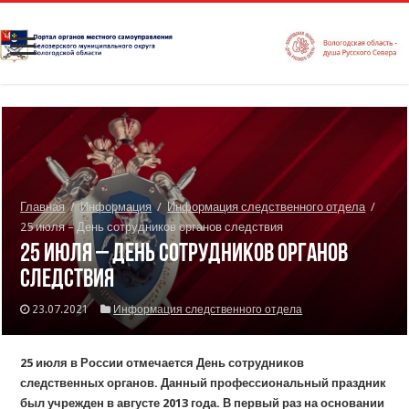
Главная
/
Информация
/
Информация следственного отдела
/
25 июля – День сотрудников органов следствия
25 июля – День сотрудников органов
следствия
23.07.2021
Информация следственного отдела
25 июля в России отмечается День сотрудников
следственных органов. Данный профессиональный праздник
был учрежден в августе 2013 года. В первый раз на основании