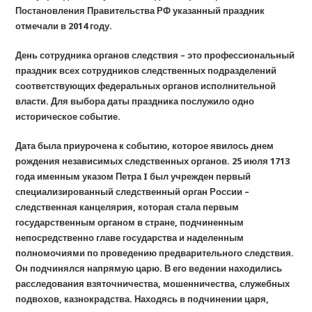
Постановления Правительства РФ указанный праздник
отмечали в 2014 году.
День сотрудника органов следствия – это профессиональный
праздник всех сотрудников следственных подразделений
соответствующих федеральных
органов исполнительной
власти.
Для выбора даты праздника послужило одно
историческое событие.
Дата была приурочена к событию, которое явилось днем
рождения независимых следственных органов.
25 июля 1713
года именным указом Петра I был учрежден первый
специализированный следственный орган России –
следственная канцелярия, которая стала первым
государственным органом в стране, подчиненным
непосредственно главе государства и наделенным
полномочиями по проведению предварительного следствия.
Он подчинялся напрямую царю. В его ведении находились
расследования взяточничества, мошенничества, служебных
подвохов, казнокрадства. Находясь в подчинении царя,