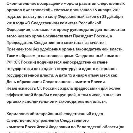
Окончательное возвращение модели развития следственных
органов к «петровской» системе произошло 15 января 2011
года, когда вступил в силу Федеральный закон от 28 декабря
2010 года «О Следственном комитете Российской
Федерации», согласно которому руководство деятельностью
этого нового органа осуществляет Президент России, а
Председатель Следственного комитета назначается
Президентом без одобрения органа законодательной власти.
Таким образом, в настоящее время Следственный комитет
РФ (СК России) подчиняется непосредственно главе
государства и не входит в структуру ни одного из органов
государственной власти. А дата 15 января отмечается как
День образования Следственного комитета России.
Независимость СК России создала предпосылки для более
эффективной борьбы с коррупцией, в том числе, в высших
органах исполнительной и законодательной власти
.
Кирилловский межрайонный следственный отдел
Следственного управления Следственного
комитета Российской Федерации по Вологодской области
(по