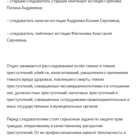
– старший следователь старший лейтенант юстиции Горячева
Полина Андреевна;
– следователь капитан юстиции Андреева Ксения Сергеевна;
– следователь лейтенант юстиции Фёкличева Анастасия
Сергеевна.
Отдел занимается расследованием особо тяжких и тяжких
преступлений: убийств, изнасилований, умышленного причинения
тяжкого вреда здоровью, повлекшего смерть; тяжких
преступлений, совершенных несовершеннолетними и в отношении
них; должностных преступлений, налоговых преступлений и
преступлений, совершенных сотрудниками правоохранительных и
иных государственных и муниципальных органов.
Перед следователями стоят серьезные задачи по защите прав
граждан, оперативному и качественному раскрытию
преступлений. От их профессионализма зависит безопасность и