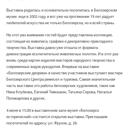
Выставка родилась и основательно поселилась в Белозерском
музее еще в 2002 году и вот уже на протяжении 19 лет радует
любителей искусства не только Белозерска, но и всей страны.
На этот раз вниманию гостей будет представлена коллекция,
состоящая из живописи, графики и декоративно-прикладного
творчества. Выставка давно уже отошла от формата
демонстрации исключительно живописных полотен. И в этот раз
вновь среди картин изделия мастеров народного творчества и
современных видов рукоделия. Впервые на выставке
«Белозерские дворики» в качестве участников выступают мастера
Белозерского Центра ремесел и туризма. Самая значительная
часть выставки это работы белозерских художников, таких как
Нина Клубкова, Евгений Тимошкин, Татьяна Серова, Наталья
Поликарпова и других.
4 июня в 15.00 в выставочном зале музея «Белозерск
исторический» состоится открытие выставки. Приглашаем
посетителей по адресу: ул. Фрунзе, д. 28.