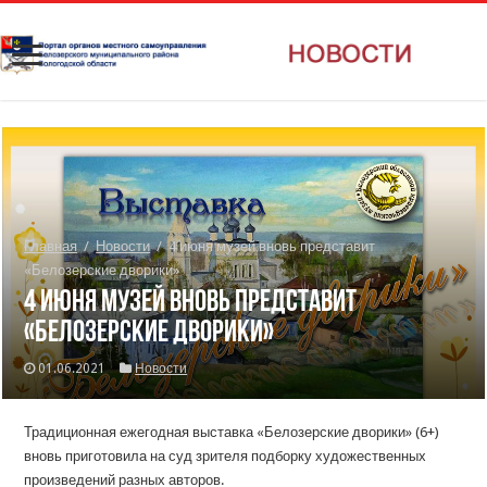
Главная
/
Новости
/
4 июня музей вновь представит
«Белозерские дворики»
4 июня музей вновь представит
«Белозерские дворики»
01.06.2021
Новости
Традиционная ежегодная выставка «Белозерские дворики» (6+)
вновь приготовила на суд зрителя подборку художественных
произведений разных авторов.