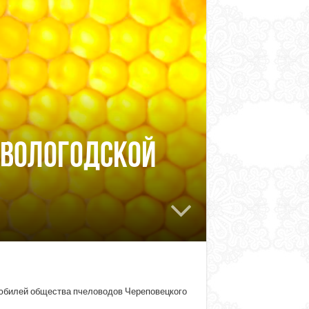
 Вологодской
 юбилей общества пчеловодов Череповецкого