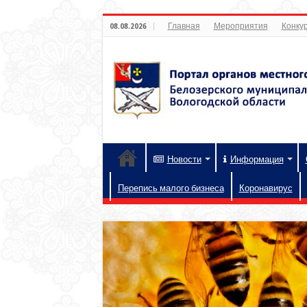
Главная
Мероприятия
Конкур
08.08.2026
Новости
Информация
Перепись малого бизнеса
Коронавирус