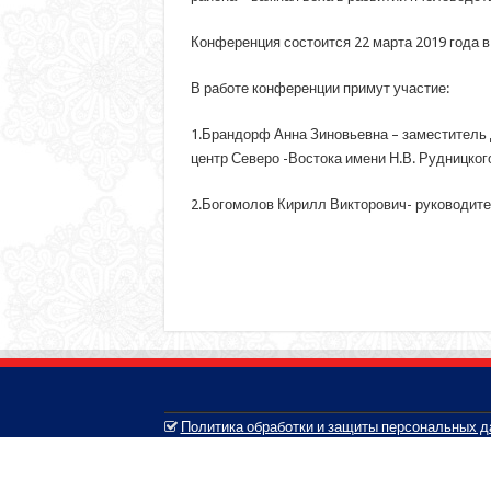
Конференция состоится 22 марта 2019 года в 
В работе конференции примут участие:
1.Брандорф Анна Зиновьевна – заместитель
центр Северо -Востока имени Н.В. Рудницкого
2.Богомолов Кирилл Викторович- руководит
Политика обработки и защиты персональных 