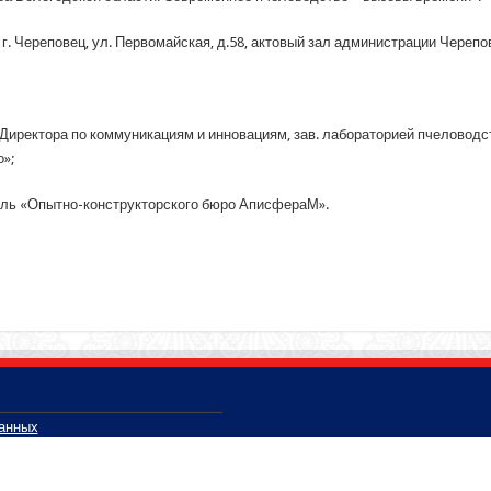
г. Череповец, ул. Первомайская, д.58, актовый зал администрации Черепове
 Директора по коммуникациям и инновациям, зав. лабораторией пчелово
»;
ель «Опытно-конструкторского бюро АписфераМ».
данных