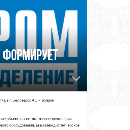
» формирует
ка в г. Белозерск АО «Газпром
ние объектов к сетям газораспределения,
ового оборудования, аварийно-диспетчерское