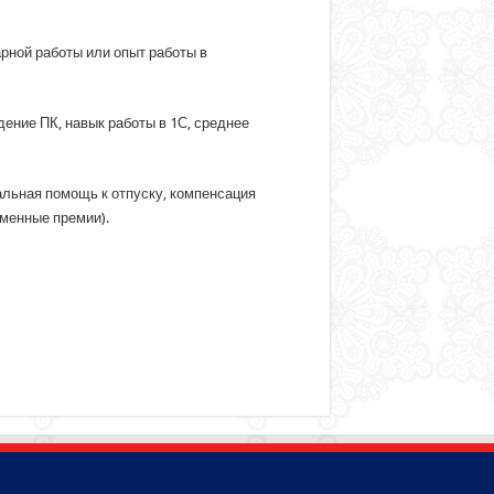
рной работы или опыт работы в
ение ПК, навык работы в 1С, среднее
альная помощь к отпуску, компенсация
еменные премии).