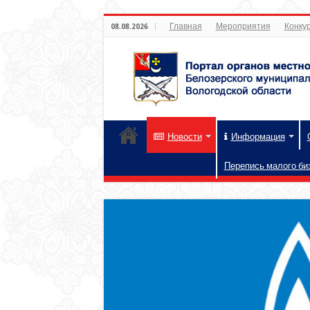
Главная
Мероприятия
Конкур
08.08.2026
Новости
Информация
Перепись малого би