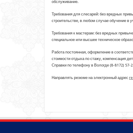
обслуживание.
Требования для слесарей: без вредных привы
строительстве, в любом случае обучение в у
Требования к мастерам: без вредных привыче
специальное или высшее техническое образо
Работа постоянная, оформление в соответств
стоимости отдыха по стажу, компенсация дет
Справки по телефону в Вологде (8-8172) 57-21
Направлять резюме на электронный адрес
re