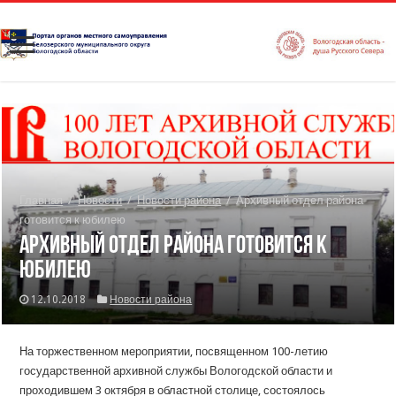
Главная
/
Новости
/
Новости района
/
Архивный отдел района
готовится к юбилею
Архивный отдел района готовится к
юбилею
12.10.2018
Новости района
На торжественном мероприятии, посвященном 100-летию
государственной архивной службы Вологодской области и
проходившем 3 октября в областной столице, состоялось