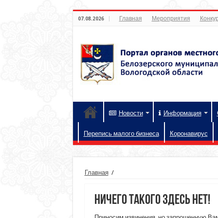
Главная
Мероприятия
Конкур
07.08.2026
Новости
Информация
Перепись малого бизнеса
Коронавирус
Главная
/
Ничего такого здесь нет!
Приносим извинения, но запрошенную Вам