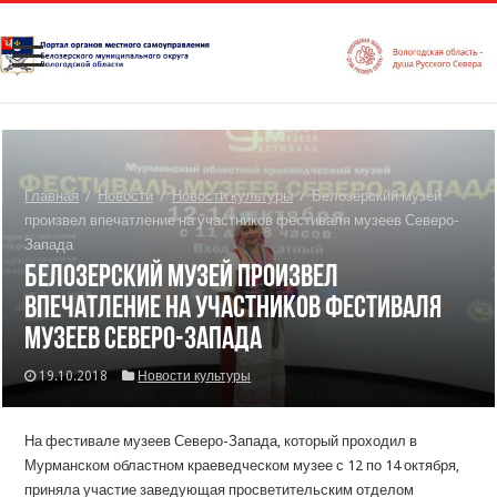
Главная
/
Новости
/
Новости культуры
/
Белозерский музей
произвел впечатление на участников фестиваля музеев Северо-
Запада
Белозерский музей произвел
впечатление на участников фестиваля
музеев Северо-Запада
19.10.2018
Новости культуры
На фестивале музеев Северо-Запада, который проходил в
Мурманском областном краеведческом музее с 12 по 14 октября,
приняла участие заведующая просветительским отделом