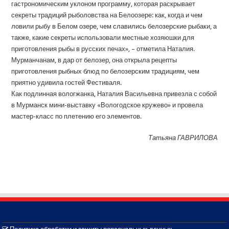
гастрономическим уклоном программу, которая раскрывает
секреты традиций рыболовства на Белоозере: как, когда и чем
ловили рыбу в Белом озере, чем славились белозерские рыбаки, а
также, какие секреты использовали местные хозяюшки для
приготовления рыбы в русских печах», – отметила Наталия.
Мурманчанам, в дар от белозер, она открыла рецепты
приготовления рыбных блюд по белозерским традициям, чем
приятно удивила гостей Фестиваля.
Как подлинная вологжанка, Наталия Васильевна привезла с собой
в Мурманск мини-выставку «Вологодское кружево» и провела
мастер-класс по плетению его элементов.
Татьяна ГАВРИЛОВА