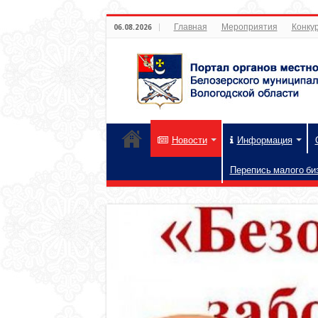
Главная
Мероприятия
Конкур
06.08.2026
Новости
Информация
Перепись малого би