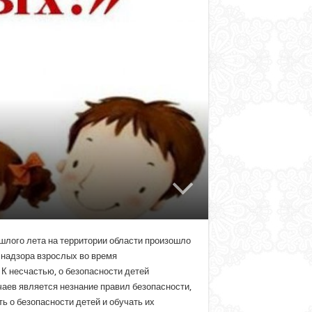
ошлого лета на территории области произошло
 надзора взрослых во время
К несчастью, о безопасности детей
чаев является незнание правил безопасности,
ь о безопасности детей и обучать их