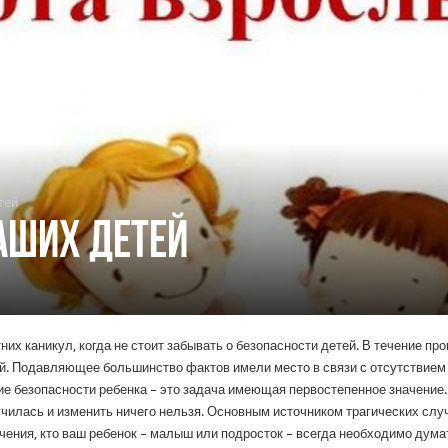
тей
аших детей
их каникул, когда не стоит забывать о безопасности детей. В течение пр
й. Подавляющее большинство фактов имели место в связи с отсутствием
е безопасности ребенка – это задача имеющая первостепенное значение. 
училась и изменить ничего нельзя. Основным источником трагических слу
чения, кто ваш ребенок – малыш или подросток – всегда необходимо думат