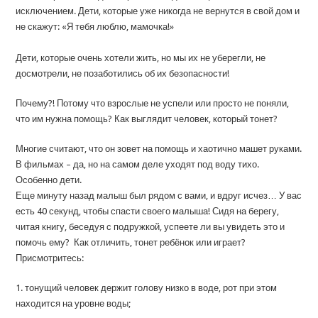
исключением. Дети, которые уже никогда не вернутся в свой дом и
не скажут: «Я тебя люблю, мамочка!»
Дети, которые очень хотели жить, но мы их не уберегли, не
досмотрели, не позаботились об их безопасности!
Почему?! Потому что взрослые не успели или просто не поняли,
что им нужна помощь? Как выглядит человек, который тонет?
Многие считают, что он зовет на помощь и хаотично машет руками.
В фильмах – да, но на самом деле уходят под воду тихо.
Особенно дети.
Еще минуту назад малыш был рядом с вами, и вдруг исчез… У вас
есть 40 секунд, чтобы спасти своего малыша! Сидя на берегу,
читая книгу, беседуя с подружкой, успеете ли вы увидеть это и
помочь ему? Как отличить, тонет ребёнок или играет?
Присмотритесь:
1. тонущий человек держит голову низко в воде, рот при этом
находится на уровне воды;