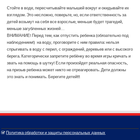
Стойте в воде, пересчитывайте малышей вокруг и окидывайте их
взглядом. Это несложно, поверьте, но, если ответственность за
детей возьмут на себя все взрослые, меньше будет трагедий,
меньше загубленных жизней…
ВНИМАНИЕ! Перед тем, как отпустить ребенка (обязательно под
наблюдением!) на воду, проговорите с ним правила: нельзя
спрыгивать в воду с перил, с ограждений, деревьев или с высокого
берега. Категорически запретите ребёнку во время игры кричать и
звать на помощь в шутку! Если произойдет реальная опасность,
на призыв ребенка может никто не отреагировать. Дети должны
это знать и понимать. Берегите детей!!!
Политика обработки и защиты персональных данных