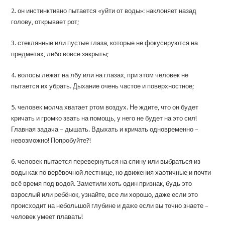
2. он инстинктивно пытается «уйти от воды»: наклоняет назад
голову, открывает рот;
3. стеклянные или пустые глаза, которые не фокусируются на
предметах, либо вовсе закрыты;
4. волосы лежат на лбу или на глазах, при этом человек не
пытается их убрать. Дыхание очень частое и поверхностное;
5. человек молча хватает ртом воздух. Не ждите, что он будет
кричать и громко звать на помощь, у него не будет на это сил!
Главная задача – дышать. Вдыхать и кричать одновременно –
невозможно! Попробуйте?!
6. человек пытается перевернуться на спину или выбраться из
воды как по верёвочной лестнице, но движения хаотичные и почти
всё время под водой. Заметили хоть один признак, будь это
взрослый или ребёнок, узнайте, все ли хорошо, даже если это
происходит на небольшой глубине и даже если вы точно знаете –
человек умеет плавать!