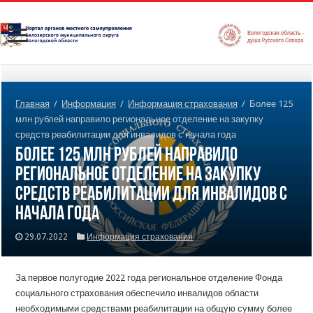
Главная
/
Информация
/
Информация страхования
/
Более 125
млн рублей направило региональное отделение на закупку
средств реабилитации для инвалидов с начала года
Более 125 млн рублей направило
региональное отделение на закупку
средств реабилитации для инвалидов с
начала года
29.07.2022
Информация страхования
За первое полугодие 2022 года региональное отделение Фонда
социального страхования обеспечило инвалидов области
необходимыми средствами реабилитации на общую сумму более