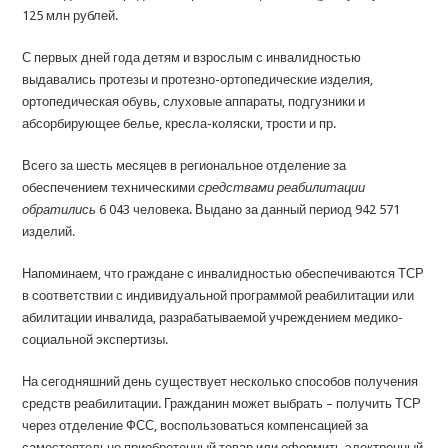
125 млн рублей.
С первых дней года детям и взрослым с инвалидностью
выдавались протезы и протезно-ортопедические изделия,
ортопедическая обувь, слуховые аппараты, подгузники и
абсорбирующее белье, кресла-коляски, трости и пр.
Всего за шесть месяцев в региональное отделение за
обеспечением техническими
средствами
реабилитации
обратились
6 043 человека. Выдано за данный период 942 571
изделий.
Напоминаем, что граждане с инвалидностью обеспечиваются ТСР
в соответствии с индивидуальной программой реабилитации или
абилитации инвалида, разрабатываемой учреждением медико-
социальной экспертизы.
На сегодняшний день существует несколько способов получения
средств реабилитации. Гражданин может выбрать – получить ТСР
через отделение ФСС, воспользоваться компенсацией за
самостоятельно приобретенный товар или оформить электронный