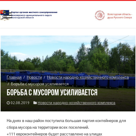
Главная
/
Новости
/
Новости народно-хозяйственного комплекса
/
Борьба с мусором усиливается
Борьба с мусором усиливается
02.08.2019
Новости народно-хозяйственного комплекса
На днях в наш район поступила большая партия контейнеров для
сбора мусора на территории всех поселений.
«111 евроконтейнеров будет расставлено на улицах