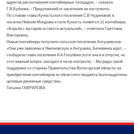
адресов расположения контейнерных площадок, – сказала
Г.В.Бубнова. – Предложений от населения не поступило».
По словам главы Куностьского поселения С.В.Чудиновой, в
поселке Нижняя Мондома и селе Куность появятся 22 контейнера.
«Борьба с мусором остается актуальной», – отметила Светлана
Викторовна.
Новые контейнеры получило сельское поселение Антушевское.
«Они уже завезены в Никоновскую и Антушево, Бечевинка ждет, –
сообщила глава поселения И.А.Голубева (хотя она и в отпуске, но
этот важный вопрос находится на ее контроле). – Мы рады такой
поддержке со стороны Правительства Вологодской области: на
приобретение контейнеров из областного бюджета были выделены
целевые денежные средства».
Татьяна ГАВРИЛОВА