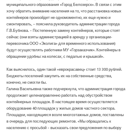
муниципального образования «Город Белозерск». В связи с этим
хочу обратить внимание населения на то, что расстановка новых
контейнеров произойдет не одномоментно, их еще нужно и
смонтировать, – пояснила руководитель администрации города
Г.В.Бубнова. – Постепенную замену контейнеров, которые стоят
сейчас (они взяты администрацией в аренду у организации-
перевозчика ООО «Эколига» для временного использования)
будут осуществлять работники МУ «Горзаказчик». Контейнеры в
обращении удобны: на колесах, с педалью и крышкой».
Как выяснилось, один такой «еврокрасавец» стоит 13 300 рублей.
Бюджеты поселений закупить их на собственные средства,
конечно, не смогли бы.
Галина Васильевна также подчеркнула, что администрация города
продолжает целенаправленно работать над обустройством
контейнерных площадок. В настоящее время осуществляется
оборудование 40 площадок у жилых домов частного сектора.
Площадки, находящиеся возле многоэтажных домов, поставлены
в очередь для последующих ремонтов. «Мы обращались к
населению с просьбой – высказать свои предложения по выбору