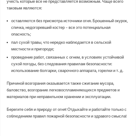
учесть которые все не представляется возможным. Чаще всего
таковым являются:
оставляются без присмотра источники огня. Брошенный окурок,
спичка, недогоревший костер – все это потенциальная
опасность;
пал сухой травы, что нередко наблюдается в сельской
местности и пригороде;
проведение работ, связанных с огнем, в условиях устойчивой
сухой погоды, без следования правилам безопасности:
использование болгарки, сварочного аппарата, горелки и т. д.
Причиной возгорания оказывается также сжигание мусора,
баловство, возгорание легковоспламеняющихся предметов и
материалов при неправильном хранении и эксплуатации.
Берегите себя и природу от огня! Отдыхайте и работайте только с
соблюдением правил пожарной безопасности и здравого смысла!