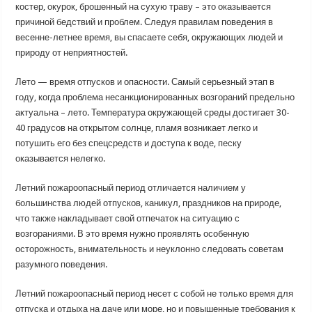
костер, окурок, брошенный на сухую траву – это оказывается
причиной бедствий и проблем. Следуя правилам поведения в
весенне-летнее время, вы спасаете себя, окружающих людей и
природу от неприятностей.
Лето — время отпусков и опасности. Самый серьезный этап в
году, когда проблема несанкционированных возгораний предельно
актуальна – лето. Температура окружающей среды достигает 30-
40 градусов на открытом солнце, пламя возникает легко и
потушить его без спецсредств и доступа к воде, песку
оказывается нелегко.
Летний пожароопасный период отличается наличием у
большинства людей отпусков, каникул, праздников на природе,
что также накладывает свой отпечаток на ситуацию с
возгораниями. В это время нужно проявлять особенную
осторожность, внимательность и неуклонно следовать советам
разумного поведения.
Летний пожароопасный период несет с собой не только время для
отпуска и отдыха на даче или море, но и повышенные требования к