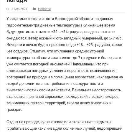
21.06.2021
Новости
Уважаемые жители и гости Вологодской области по данным
гидрометеоцентра дневные температуры в ближайшее время
будут достигать отметок +32…+34 градуса, осадков почти не
ожидаются, ветер южный и юго-западный, умеренный, до 5-7 м/с.
Вечером и ночью будет прохладнее до +18…+23 градусов, также
без осадков. Отметим, что отклонения среднесуточной
температуры по области составляют до 7 градусов и более, а это
уже считается погодной аномалией. Напоминаем, что при
сложившихся погодных условиях вероятность возникновения
возгораний на природе и в помещении возрастает, накладывая на
людей дополнительные требования по аккуратности и
внимательности к своим действиям. Банальная неосторожность
становится причиной серьезных последствий, лесных пожаров,
занимающих гектары территорий, гибели диких животных и
граждан.
Отдых на природе, куски стекла или стеклянные предметы
(срабатывающие как линза для солнечных лучей), недогоревший