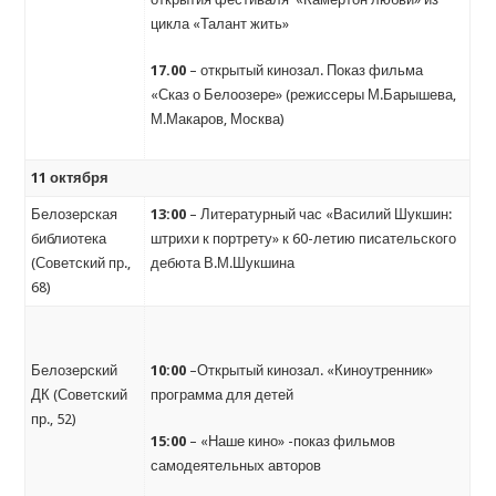
цикла «Талант жить»
17.00
– открытый кинозал. Показ фильма
«Сказ о Белоозере» (режиссеры М.Барышева,
М.Макаров, Москва)
11 октября
Белозерская
13:00
– Литературный час «Василий Шукшин:
библиотека
штрихи к портрету» к 60-летию писательского
(Советский пр.,
дебюта В.М.Шукшина
68)
Белозерский
10:00
–Открытый кинозал. «Киноутренник»
ДК (Советский
программа для детей
пр., 52)
15:00
– «Наше кино» -показ фильмов
самодеятельных авторов