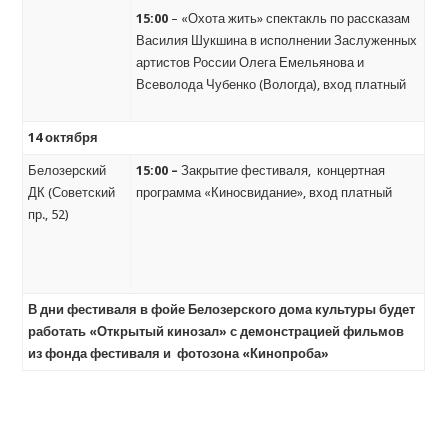
15:00
– «Охота жить» спектакль по рассказам
Василия Шукшина в исполнении Заслуженных
артистов России Олега Емельянова и
Всеволода Чубенко (Вологда), вход платный
14 октября
Белозерский
15:00 –
Закрытие фестиваля, концертная
ДК (Советский
программа «Киносвидание», вход платный
пр., 52)
В дни фестиваля в фойе Белозерского дома культуры будет
работать «Открытый кинозал» с демонстрацией фильмов
из фонда фестиваля и фотозона «Кинопроба»