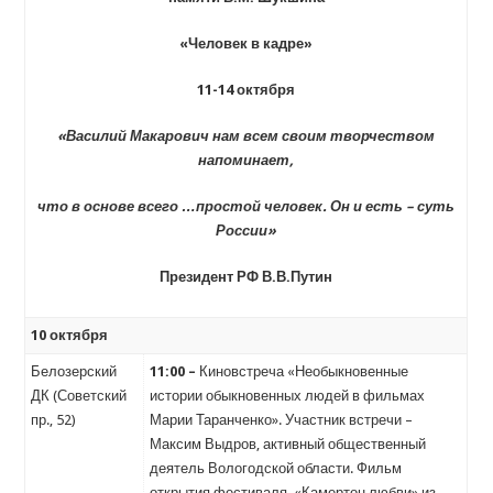
«Человек в кадре»
11-14 октября
«Василий Макарович нам всем своим творчеством
напоминает,
что в основе всего …простой человек. Он и есть – суть
России»
Президент РФ В.В.Путин
10 октября
Белозерский
11:00
–
Киновстреча «Необыкновенные
ДК (Советский
истории обыкновенных людей в фильмах
пр., 52)
Марии Таранченко». Участник встречи –
Максим Выдров, активный общественный
деятель Вологодской области. Фильм
открытия фестиваля «Камертон любви» из