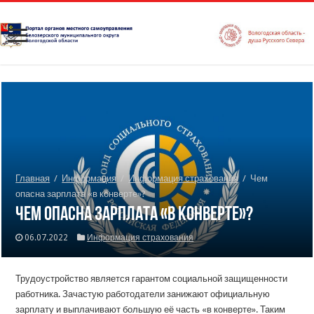
Главная
/
Информация
/
Информация страхования
/
Чем
опасна зарплата «в конверте»?
Чем опасна зарплата «в конверте»?
06.07.2022
Информация страхования
Трудоустройство является гарантом социальной защищенности
работника. Зачастую работодатели занижают официальную
зарплату и выплачивают большую её часть «в конверте». Таким