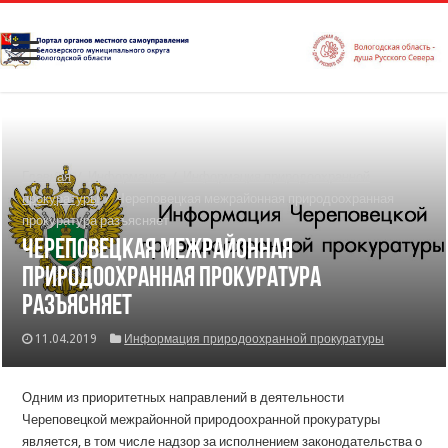
Главная
/
Информация
/
Информация природоохранной
прокуратуры
/
Череповецкая межрайонная природоохранная
прокуратура разъясняет
Череповецкая межрайонная
природоохранная прокуратура
разъясняет
11.04.2019
Информация природоохранной прокуратуры
Одним из приоритетных направлений в деятельности
Череповецкой межрайонной природоохранной прокуратуры
является, в том числе надзор за исполнением законодательства о