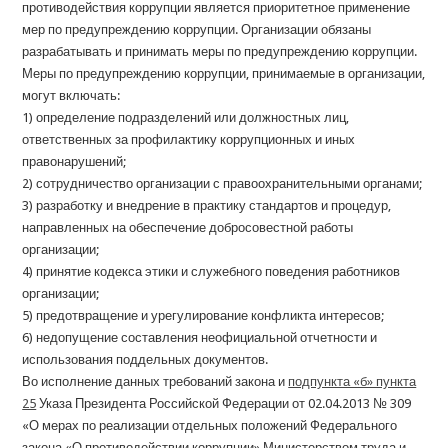
противодействия коррупции является приоритетное применение
мер по предупреждению коррупции. Организации обязаны
разрабатывать и принимать меры по предупреждению коррупции.
Меры по предупреждению коррупции, принимаемые в организации,
могут включать:
1) определение подразделений или должностных лиц,
ответственных за профилактику коррупционных и иных
правонарушений;
2) сотрудничество организации с правоохранительными органами;
3) разработку и внедрение в практику стандартов и процедур,
направленных на обеспечение добросовестной работы
организации;
4) принятие кодекса этики и служебного поведения работников
организации;
5) предотвращение и урегулирование конфликта интересов;
6) недопущение составления неофициальной отчетности и
использования поддельных документов.
Во исполнение данных требований закона и
подпункта «б» пункта
25
Указа Президента Российской Федерации от 02.04.2013 № 309
«О мерах по реализации отдельных положений Федерального
закона «О противодействии коррупции» Министерством труда и