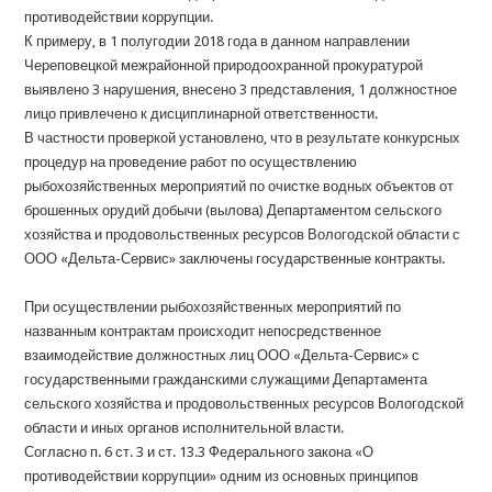
противодействии коррупции.
К примеру, в 1 полугодии 2018 года в данном направлении
Череповецкой межрайонной природоохранной прокуратурой
выявлено 3 нарушения, внесено 3 представления, 1 должностное
лицо привлечено к дисциплинарной ответственности.
В частности проверкой установлено, что в результате конкурсных
процедур на проведение работ по осуществлению
рыбохозяйственных мероприятий по очистке водных объектов от
брошенных орудий добычи (вылова) Департаментом сельского
хозяйства и продовольственных ресурсов Вологодской области с
ООО «Дельта-Сервис» заключены государственные контракты.
При осуществлении рыбохозяйственных мероприятий по
названным контрактам происходит непосредственное
взаимодействие должностных лиц ООО «Дельта-Сервис» с
государственными гражданскими служащими Департамента
сельского хозяйства и продовольственных ресурсов Вологодской
области и иных органов исполнительной власти.
Согласно п. 6 ст. 3 и ст. 13.3 Федерального закона «О
противодействии коррупции» одним из основных принципов