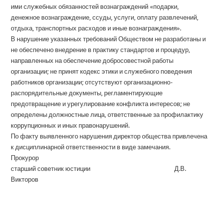
ими служебных обязанностей вознаграждений «подарки,
денежное вознаграждение, ссуды, услуги, оплату развлечений,
отдыха, транспортных расходов и иные вознаграждения».
В нарушение указанных требований Обществом не разработаны и
не обеспечено внедрение в практику стандартов и процедур,
направленных на обеспечение добросовестной работы
организации; не принят кодекс этики и служебного поведения
работников организации; отсутствуют организационно-
распорядительные документы, регламентирующие
предотвращение и урегулирование конфликта интересов; не
определены должностные лица, ответственные за профилактику
коррупционных и иных правонарушений.
По факту выявленного нарушения директор общества привлечена
к дисциплинарной ответственности в виде замечания.
Прокурор
старший советник юстиции Д.В.
Викторов