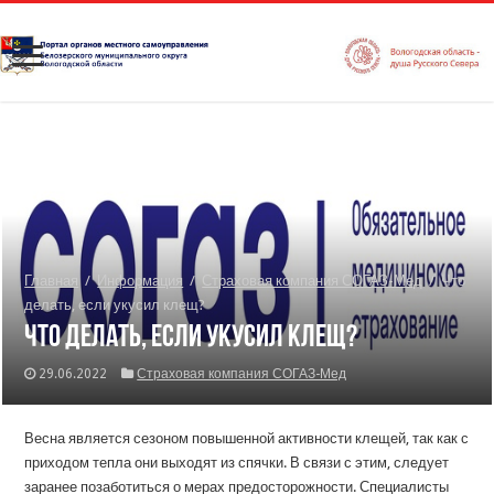
Главная
/
Информация
/
Страховая компания СОГАЗ-Мед
/
Что
делать, если укусил клещ?
Что делать, если укусил клещ?
29.06.2022
Страховая компания СОГАЗ-Мед
Весна является сезоном повышенной активности клещей, так как с
приходом тепла они выходят из спячки. В связи с этим, следует
заранее позаботиться о мерах предосторожности. Специалисты