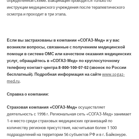
определенной схеме. Вакцинация проводится только по
инструкции медицинского учреждения после терапевтического
осмотра и проходит в три этапа.
Если вы застрахованы в компании «СОГАЗ-Мед» и у вас
возникли вопросы, связанные с получением медицинской
помощи в системе ОМС или качеством оказания медицинских
услуг, обращайтесь в «СОГАЗ-Мед» по круглосуточному
телефону контакт-центра 8-800-100-07-02 (звонок по России
бесплатный). Подробная информация на сайте
www.sogaz-
med.ru
.
Справка о компании:
Страховая компания «СОГАЗ-Мед»
осуществляет
деятельность с 1998 г. Региональная сеть «СОГАЗ-Мед» занимает
1-е место среди страховых медицинских организаций по
количеству регионов присутствия, насчитывая более 1 500
подразделений на территории 56 субъектов РФ и в г. Байконуре.