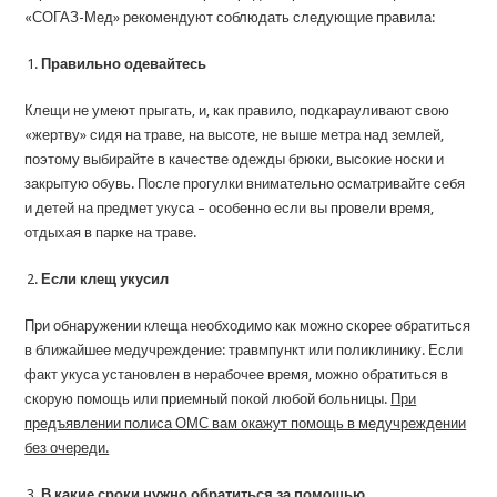
«СОГАЗ-Мед» рекомендуют соблюдать следующие правила:
Правильно одевайтесь
Клещи не умеют прыгать, и, как правило, подкарауливают свою
«жертву» сидя на траве, на высоте, не выше метра над землей,
поэтому выбирайте в качестве одежды брюки, высокие носки и
закрытую обувь. После прогулки внимательно осматривайте себя
и детей на предмет укуса – особенно если вы провели время,
отдыхая в парке на траве.
Если клещ укусил
При обнаружении клеща необходимо как можно скорее обратиться
в ближайшее медучреждение: травмпункт или поликлинику. Если
факт укуса установлен в нерабочее время, можно обратиться в
скорую помощь или приемный покой любой больницы.
При
предъявлении полиса ОМС вам окажут помощь в медучреждении
без очереди.
В какие сроки нужно обратиться за помощью