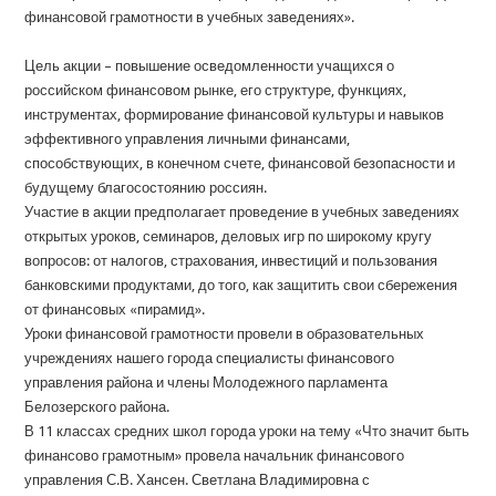
финансовой грамотности в учебных заведениях».
Цель акции – повышение осведомленности учащихся о
российском финансовом рынке, его структуре, функциях,
инструментах, формирование финансовой культуры и навыков
эффективного управления личными финансами,
способствующих, в конечном счете, финансовой безопасности и
будущему благосостоянию россиян.
Участие в акции предполагает проведение в учебных заведениях
открытых уроков, семинаров, деловых игр по широкому кругу
вопросов: от налогов, страхования, инвестиций и пользования
банковскими продуктами, до того, как защитить свои сбережения
от финансовых «пирамид».
Уроки финансовой грамотности провели в образовательных
учреждениях нашего города специалисты финансового
управления района и члены Молодежного парламента
Белозерского района.
В 11 классах средних школ города уроки на тему «Что значит быть
финансово грамотным» провела начальник финансового
управления С.В. Хансен. Светлана Владимировна с