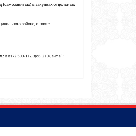
 (самозанятых) в закупках отдельных
ипального района, а также
8 8172 500-112 (доб. 210), e-mail: