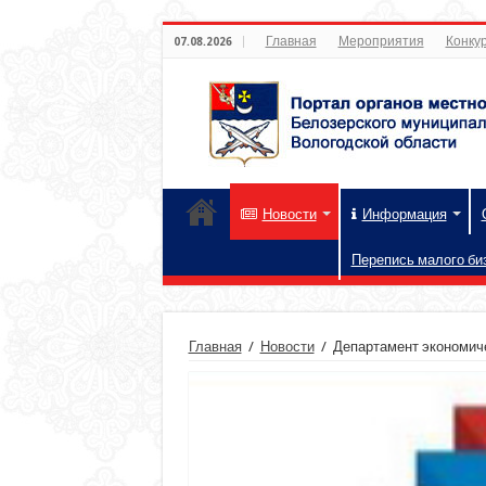
Главная
Мероприятия
Конкур
07.08.2026
Новости
Информация
Перепись малого би
Главная
/
Новости
/
Департамент экономиче