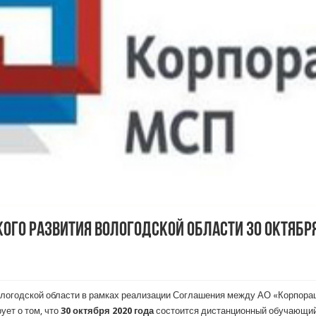
го развития Вологодской области 30 октября
ологодской области в рамках реализации Соглашения между АО «Корпора
ует о том, что
30 октября 2020 года
состоится дистанционный обучающи