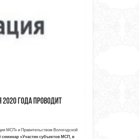
 2020 года проводит
ция МСП» и Правительством Вологодской
й
семинар
«Участие субъектов МСП, в