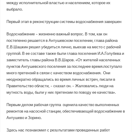
между исполнительной властью и населением, которое их
выбрало.
Первый этап в реконструкции системы водоснабжения завершен
Водоснабжение – жизненно важный вопрос. В том, как он
постепенно решается в Антушевском поселении, глава района
Е.В.Шашкин решил убедиться лично, выехав на место с рабочей
группой. В ее составе также были глава поселения И.А.Голубева и
заместитель главы района В.В.Шаров. «От жителей населенных
пунктов Антушевского поселения за последнее время.поступало
много претензий в связи с качеством водоснабжения. Они
неоднократно обращались во время личных встреч, писали в
Правительство области, – сказал он. – Жаловались люди на
мутность воды, были у них претензии по поводу ее качества».
Первым делом рабочая группа оценила качество выполненных
ремонтов на насосной станции, обеспечивающей водоснабжение в
Антушево и Зорино.
Здесь нас познакомил с результатами проведенных работ