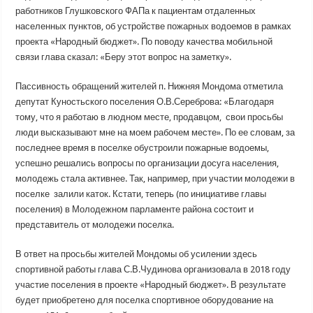
работников Глушковского ФАПа к пациентам отдаленных
населенных пунктов, об устройстве пожарных водоемов в рамках
проекта «Народный бюджет». По поводу качества мобильной
связи глава сказал: «Беру этот вопрос на заметку».
Пассивность обращений жителей п. Нижняя Мондома отметила
депутат Куностьского поселения О.В.Сереброва: «Благодаря
тому, что я работаю в людном месте, продавцом, свои просьбы
люди высказывают мне на моем рабочем месте». По ее словам, за
последнее время в поселке обустроили пожарные водоемы,
успешно решались вопросы по организации досуга населения,
молодежь стала активнее. Так, например, при участии молодежи в
поселке залили каток. Кстати, теперь (по инициативе главы
поселения) в Молодежном парламенте района состоит и
представитель от молодежи поселка.
В ответ на просьбы жителей Мондомы об усилении здесь
спортивной работы глава С.В.Чудинова организовала в 2018 году
участие поселения в проекте «Народный бюджет». В результате
будет приобретено для поселка спортивное оборудование на