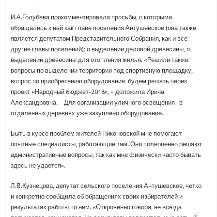
И.А.Голубева прокомментировала просьбы, с которыми
обращались к ней как главе поселения Антушевское (она также
является депутатом Представительного Собрания, как и все
другие главы поселений): о выделении деловой древесины, о
выделении древесины для отопления жилья. «Решили также
вопросы по выделении территории под спортивную площадку,
вопрос по приобретению оборудования будем решать через
проект «Народный бюджет-2018», – доложила Ирина
Александровна. – Для организации уличного освещения в
отдаленных деревнях уже закуплено оборудование.
Быть в курсе проблем жителей Никоновской мне помогают
опытные специалисты, работающие там. Они полноценно решают
административные вопросы, так как мне физически часто бывать
здесь не удается».
Л.В.Кузнецова, депутат сельского поселения Антушевское, четко
и конкретно сообщила об обращениях своих избирателей и
результатах работы по ним. «Откровенно говоря, не всегда