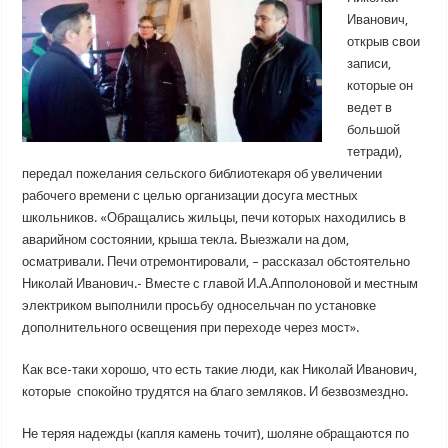
Иванович,
открыв свои
записи,
которые он
ведет в
большой
тетради),
передал пожелания сельского библиотекаря об увеличении
рабочего времени с целью организации досуга местных
школьников. «Обращались жильцы, печи которых находились в
аварийном состоянии, крыша текла. Выезжали на дом,
осматривали. Печи отремонтировали, – рассказал обстоятельно
Николай Иванович.- Вместе с главой И.А.Апполоновой и местным
электриком выполнили просьбу односельчан по установке
дополнительного освещения при переходе через мост».
Как все-таки хорошо, что есть такие люди, как Николай Иванович,
которые спокойно трудятся на благо земляков. И безвозмездно.
Не теряя надежды (капля камень точит), шоляне обращаются по