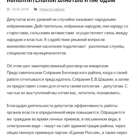
26.02.2018
Новости района
Депутатов всех уровней не случайно называют народными
избранниками. Действительно, избранные народом, они наряду со
старостами, сельскими активистами осуществляют связь между
народом и властью. К содействию решений вопросов
жизнеобеспечения населения подключают различные службы,
специалистов муниципалитетов.
Об этом шел заинтересованный разговор на январском
Представительном Собрании Белозерского района, когда о своей
работе отчитывался председатель Собрания Е.В.Шашкин, а затем
он предоставил слово для отчета своим коллегам – депутатам. С
частью их выступлений мы хотим вас, читатели, познакомить.
Благодаря деятельности депутатов эффективность работы
органов власти в определенной мере повышается. Обращаются
же граждане во время личных приемов, в письменном виде, в
электронном виде – пишут на сайт администрации района, через
общественную приемную партии «Единая Россия», а также через