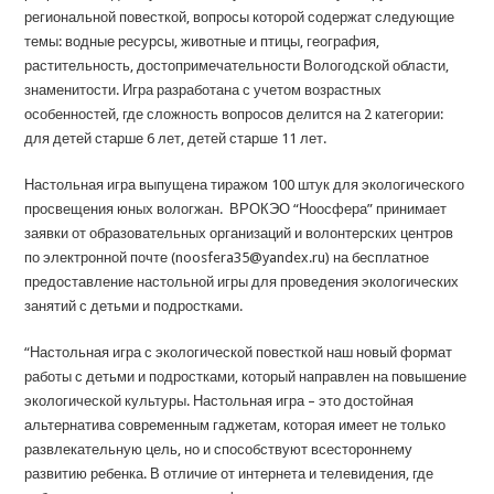
региональной повесткой, вопросы которой содержат следующие
темы: водные ресурсы, животные и птицы, география,
растительность, достопримечательности Вологодской области,
знаменитости. Игра разработана с учетом возрастных
особенностей, где сложность вопросов делится на 2 категории:
для детей старше 6 лет, детей старше 11 лет.
Настольная игра выпущена тиражом 100 штук для экологического
просвещения юных вологжан. ВРОКЭО “Ноосфера” принимает
заявки от образовательных организаций и волонтерских центров
по электронной почте (noosfera35@yandex.ru) на бесплатное
предоставление настольной игры для проведения экологических
занятий с детьми и подростками.
“Настольная игра с экологической повесткой наш новый формат
работы с детьми и подростками, который направлен на повышение
экологической культуры. Настольная игра – это достойная
альтернатива современным гаджетам, которая имеет не только
развлекательную цель, но и способствуют всестороннему
развитию ребенка. В отличие от интернета и телевидения, где