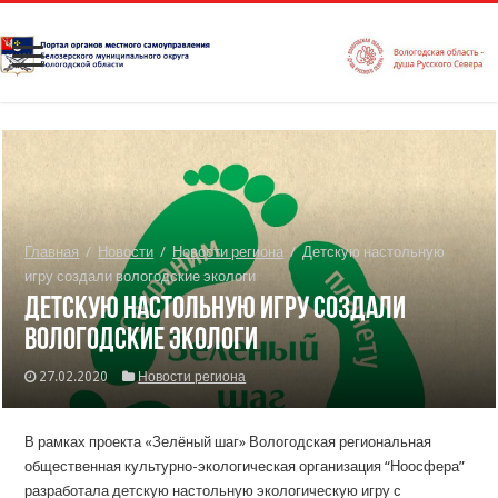
Главная
/
Новости
/
Новости региона
/
Детскую настольную
игру создали вологодские экологи
Детскую настольную игру создали
вологодские экологи
27.02.2020
Новости региона
В рамках проекта «Зелёный шаг» Вологодская региональная
общественная культурно-экологическая организация “Ноосфера”
разработала детскую настольную экологическую игру с