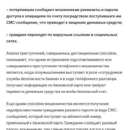
– потерпевшие сообщают мошенникам реквизиты и пароли
доступа к операциям по счету посредством поступившего им
СМС-сообщения, что приводит к хищению денежных средств;
– граждане переходят по вирусным ссылкам в социальных
сетях.
Анализ преступлений, совершенных дистанционным способом,
показывает, что одним из признаков подготавливаемого или
совершаемого преступления телефонного мошенничества
является, когда злоумышленники выступают в роли «сотрудников
службы безопасности банков» и в ходе телефонного разговора
получают информацию по банковской карте или требуют
перевести денежные средства на якобы безопасный счет.
Еще одним способом мошенничества является получение
недобросовестными гражданами разового пароля (в виде СМС-
сообщения), который поступает на абонентский номер,
привязанный к банковской карте. Гражданин сообщает разовый
пароль мошенникам, тем самым предоставляя доступ к своим