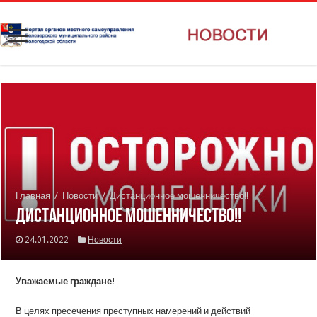
Главная
/
Новости
/
Дистанционное мошенничество!!
Дистанционное мошенничество!!
24.01.2022
Новости
Уважаемые граждане!
В целях пресечения преступных намерений и действий