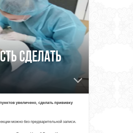
сть сделать
пунктов увеличено, сделать прививку
фекции можно без предварительной записи.