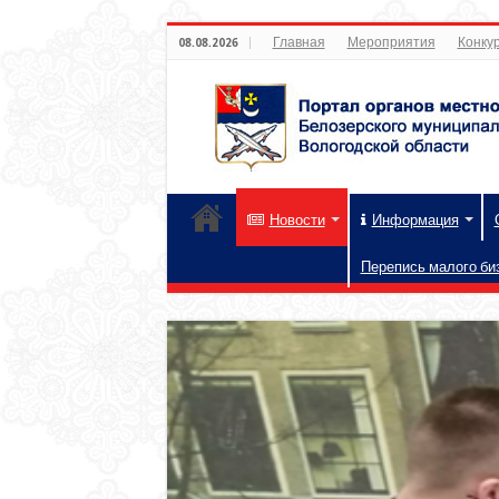
Главная
Мероприятия
Конкур
08.08.2026
Новости
Информация
Перепись малого би