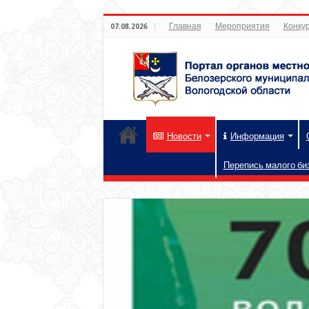
Главная
Мероприятия
Конкур
07.08.2026
Новости
Информация
Перепись малого би