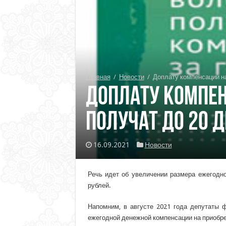
Главная
/
Новости
/
Доплату компенсации на
Доплату компе
получат до 20 д
16.09.2021
Новости
Речь идет об увеличении размера ежегодн
рублей.
Напомним, в августе 2021 года депутаты
ежегодной денежной компенсации на приобр