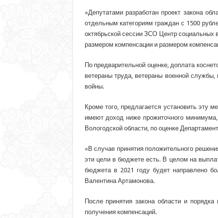
«Депутатами разработан проект закона об
отдельным категориям граждан с 1500 рубле
октябрьской сессии ЗСО Центр социальных в
размером компенсации и размером компенсаци
По предварительной оценке, доплата коснетс
ветераны труда, ветераны военной службы, 
войны.
Кроме того, предлагается установить эту 
имеют доход ниже прожиточного минимума,
Вологодской области, по оценке Департамен
«В случае принятия положительного решения
эти цели в бюджете есть. В целом на выпла
бюджета в 2021 году будет направлено бо
Валентина Артамонова.
После принятия закона области и порядка
получения компенсаций.