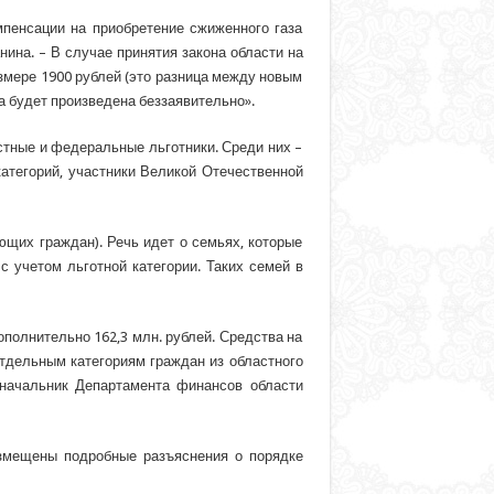
пенсации на приобретение сжиженного газа
ина. – В случае принятия закона области на
змере 1900 рублей (это разница между новым
а будет произведена беззаявительно».
астные и федеральные льготники. Среди них –
категорий, участники Великой Отечественной
щих граждан). Речь идет о семьях, которые
учетом льготной категории. Таких семей в
полнительно 162,3 млн. рублей. Средства на
отдельным категориям граждан из областного
 начальник Департамента финансов области
азмещены подробные разъяснения о порядке