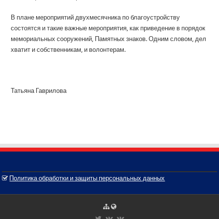
В плане мероприятий двухмесячника по благоустройству
состоятся и такие важные мероприятия, как приведение в порядок
мемориальных сооружений, Памятных знаков. Одним словом, дел
хватит и собственникам, и волонтерам.
Татьяна Гаврилова
Политика обработки и защиты персональных данных