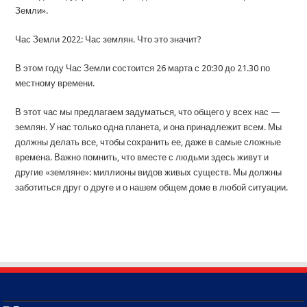
Земли».
Час Земли 2022: Час землян. Что это значит?
В этом году Час Земли состоится 26 марта с 20:30 до 21.30 по
местному времени.
В этот час мы предлагаем задуматься, что общего у всех нас —
землян. У нас только одна планета, и она принадлежит всем. Мы
должны делать все, чтобы сохранить ее, даже в самые сложные
времена. Важно помнить, что вместе с людьми здесь живут и
другие «земляне»: миллионы видов живых существ. Мы должны
заботиться друг о друге и о нашем общем доме в любой ситуации.