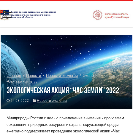
Главная
/
Новости
/
Новости экологии
/
Экологическая акция
“Час земли” 2022
Экологическая акция “Час земли” 2022
24.03.2022
Новости экологии
Минприроды России с целью привлечения внимания к проблемам
сохранения природных ресурсов и охраны окружающей среды
ежегодно поддерживает проведение экологической акции «Час