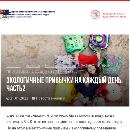
Главная
/
Новости
/
Новости экологии
/
ЭКОЛОГИЧНЫЕ
ПРИВЫЧКИ НА КАЖДЫЙ ДЕНЬ. Часть2
ЭКОЛОГИЧНЫЕ ПРИВЫЧКИ НА КАЖДЫЙ ДЕНЬ.
Часть2
21.01.2022
Новости экологии
С детства мы слышим, что неплохо бы выключать воду, когда
чистим зубы. Кто-то из нас, возможно, в школе сдавал макулатуру.
Но на этом мейнстримные призывы к экологичному поведению