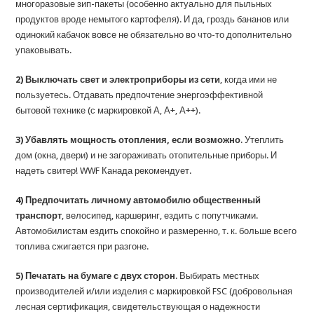
многоразовые зип-пакеты (особенно актуально для пыльных
продуктов вроде немытого картофеля). И да, гроздь бананов или
одинокий кабачок вовсе не обязательно во что-то дополнительно
упаковывать.
2) Выключать свет и электроприборы из сети
, когда ими не
пользуетесь. Отдавать предпочтение энергоэффективной
бытовой технике (с маркировкой А, А+, А++).
3) Убавлять мощность отопления, если возможно
. Утеплить
дом (окна, двери) и не загораживать отопительные приборы. И
надеть свитер! WWF Канада рекомендует.
4) Предпочитать личному автомобилю общественный
транспорт
, велосипед, каршеринг, ездить с попутчиками.
Автомобилистам ездить спокойно и размеренно, т. к. больше всего
топлива сжигается при разгоне.
5) Печатать на бумаге с двух сторон
. Выбирать местных
производителей и/или изделия с маркировкой FSC (добровольная
лесная сертификация, свидетельствующая о надежности