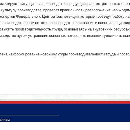
нализируют ситуацию на производстве продукции: рассмотрят ее технолог
 культуру производства, проверят правильность расположения необходим
спертов Федерального Центра Компетенций, которые проведут работу на 
 производственном потоке, но и передать свои знания и навыки специали
овысить производительность труда, основываясь на внутренних ресурсах
зводство путем устранения основных потерь, что позволит увеличить ос
лена на формирование новой культуры производительности труда и пост
данных