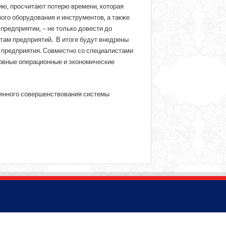
ию, просчитают потерю времени, которая
ого оборудования и инструментов, а также
предприятии, – не только довести до
стам предприятий. В итоге будут внедрены
 предприятия. Совместно со специалистами
новные операционные и экономические
оянного совершенствования системы