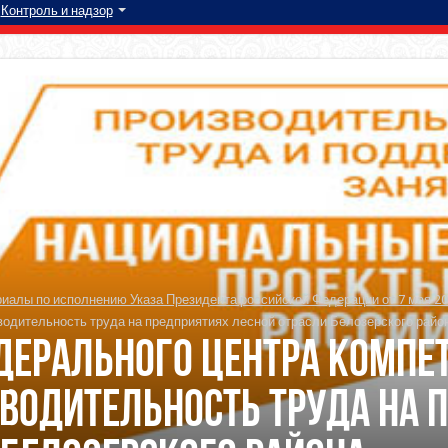
Контроль и надзор
алы по исполнению Указа Президента российской Федерации от 7 мая 20
одительность труда на предприятиях лесной отрасли Белозерского райо
дерального Центра Компе
водительность труда на 