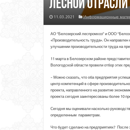
лесной отрасли
11.03.2021
Информационные матери
АО “Белозерский леспромхоз” и ООО “Белоз
«Производительность труда». Он направлен н
улучшении производительности труда на пре
11 марта в Белозерском районе представите
Вологодской области провели отбор этих пре
– Можно сказать, что оба предприятия успе
центр компетенций в сфере производительно
проекта, направленного на развитие экономи
проекта сегодня заинтересованы более 10 пр
Сегодня мы оценивали насколько руководство
определенным параметрам.
Что будет сделано на предприятиях? После з