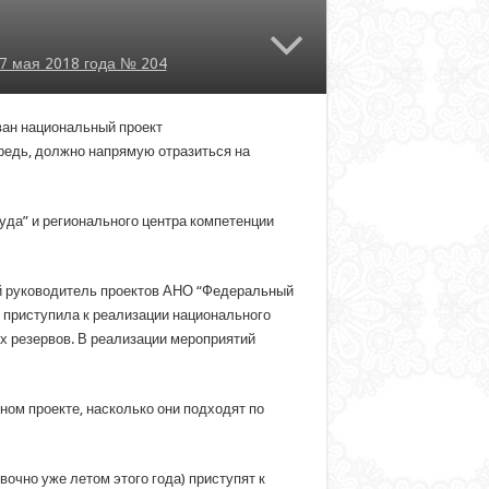
7 мая 2018 года № 204
ван национальный проект
ередь, должно напрямую отразиться на
да” и регионального центра компетенции
ий руководитель проектов АНО “Федеральный
 приступила к реализации национального
их резервов. В реализации мероприятий
ном проекте, насколько они подходят по
очно уже летом этого года) приступят к