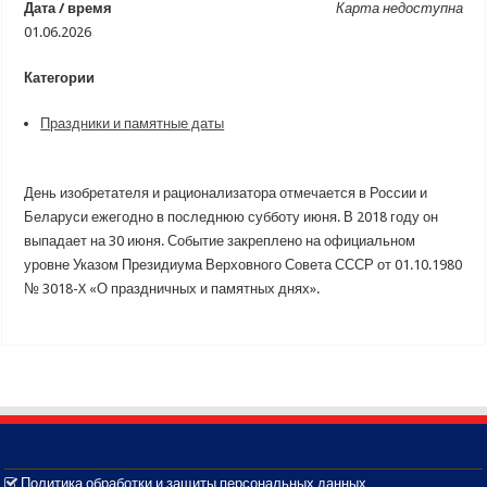
Дата / время
Карта недоступна
01.06.2026
Категории
Праздники и памятные даты
День изобретателя и рационализатора отмечается в России и
Беларуси ежегодно в последнюю субботу июня. В 2018 году он
выпадает на 30 июня. Событие закреплено на официальном
уровне Указом Президиума Верховного Совета СССР от 01.10.1980
№ 3018-X «О праздничных и памятных днях».
Политика обработки и защиты персональных данных