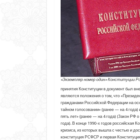
«Экземпляр номер один» Конституции Р
принятия Конституции в документ был вне
являются положения о том, что «Президе
гражданами Российской Федерации на осн
тайном голосовании» (ранее — на 4 года) 
пять лет» (ранее — на 4 года) (Закон РФ 
года). В конце 1990-х годов российская 
кризиса, из которых вышла с честью и до
конституция РСФСР и первая Конституция