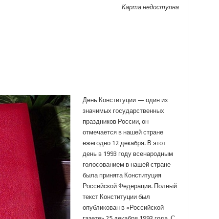
Карта недоступна
День Конституции — один из
значимых государственных
праздников России, он
отмечается в нашей стране
ежегодно 12 декабря. В этот
день в 1993 году всенародным
голосованием в нашей стране
была принята Конституция
Российской Федерации. Полный
текст Конституции был
опубликован в «Российской
газете» 25 декабря 1993 года. С