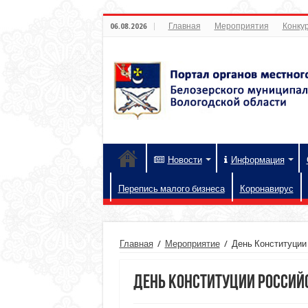
Главная
Мероприятия
Конкур
06.08.2026
Новости
Информация
Перепись малого бизнеса
Коронавирус
Главная
/
Мероприятие
/
День Конституции
День Конституции Россий