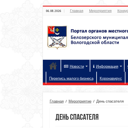
Главная
Мероприятия
Конкур
06.08.2026
Новости
Информация
Перепись малого бизнеса
Коронавирус
Главная
/
Мероприятие
/
День спасателя
День спасателя