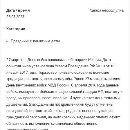
Дата / время
Карта недоступна
25.03.2023
Категории
Праздники и памятные даты
27 марта — День войск национальной гвардии России. Дата
события была установлена Указом Президента РФ № 10 от 16
января 2017 года. Торжество призвано сохранять воинские
традиции, повышать престиж службы. Ранее 27 марта отмечался
День внутренних войск МВД России. С апреля 2016 года данные
войска именуются Войсками национальной гвардии РФ, поэтому и
праздник приобрел новое название. И пусть в этот день теплыми,
душевными, благодарными поздравлениями будут отмечены
офицерский, сержантский состав, рядовые военнослужащие,
гражданский персонал, на чьих крепких, надежных плечах лежит
обязанность выполнения сложнейших общественно-
государственных задач.