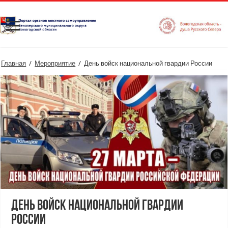
Главная
/
Мероприятие
/
День войск национальной гвардии России
День войск национальной гвардии
России